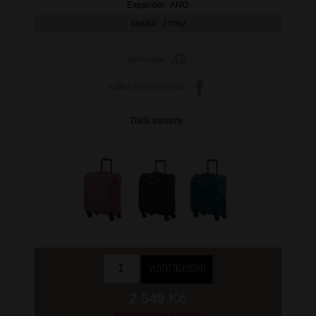
Expander:
ANO
záruka:
2 roky
porovnat
sdílet
na facebooku
Další varianty:
2 549 Kč
původní cena: 2 999 Kč