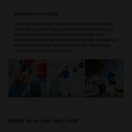
Informace o značce
American Tourister nabízí rozsáhlou modelovou řadu kvalitních
cestovních zavazadel, která jsou svěží, zábavná a barevná za
dostupnou cenu. Díky prosazované vysoké kvalitě nabízí
kolekce značky American Tourister kombinaci stylu a praktičnosti
a pokrývá širokou škálu cestovních zavazadel, ideálních pro
všechny vaše další cesty za zábavou.
Mohlo by se vám také hodit