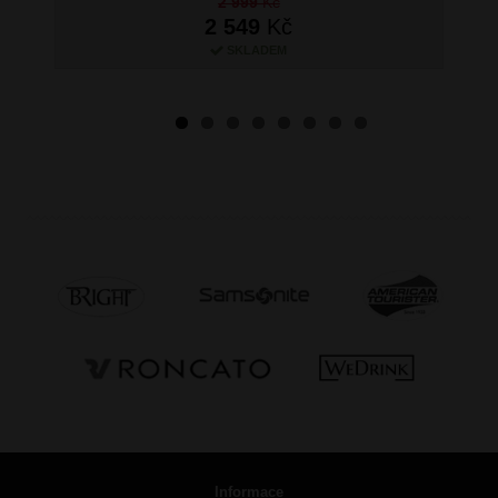
2 999
Kč
2 549
Kč
SKLADEM
Informace