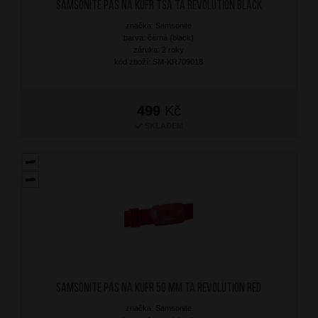
SAMSONITE Pás na kufr TSA TA Revolution Black
značka: Samsonite
barva: černá (black)
záruka: 2 roky
kód zboží: SM-KR709018
499
Kč
SKLADEM
SAMSONITE Pás na kufr 50 mm TA Revolution Red
značka: Samsonite