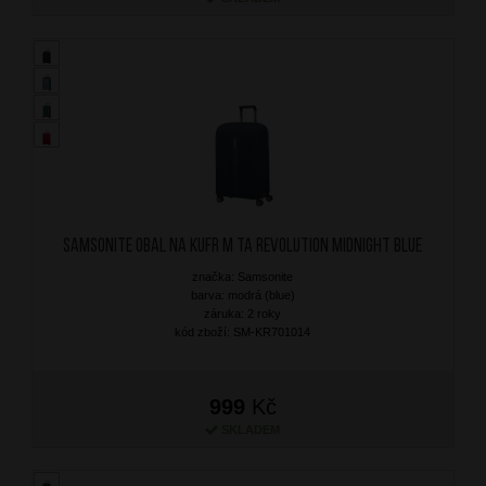
SAMSONITE Obal na kufr M TA Revolution Midnight Blue
značka: Samsonite
barva: modrá (blue)
záruka: 2 roky
kód zboží: SM-KR701014
999
Kč
SKLADEM