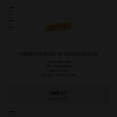
SAMSONITE Pás na kufr TSA TA Revolution Yellow
značka: Samsonite
barva: žlutá (yellow)
záruka: 2 roky
kód zboží: SM-KR706018
499
Kč
SKLADEM