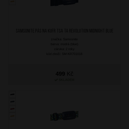
SAMSONITE Pás na kufr TSA TA Revolution Midnight Blue
značka: Samsonite
barva: modrá (blue)
záruka: 2 roky
kód zboží: SM-KR701018
499
Kč
SKLADEM