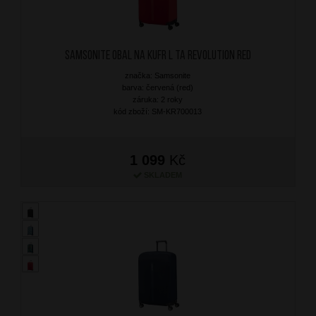
SAMSONITE Obal na kufr L TA Revolution Red
značka: Samsonite
barva: červená (red)
záruka: 2 roky
kód zboží: SM-KR700013
1 099
Kč
SKLADEM