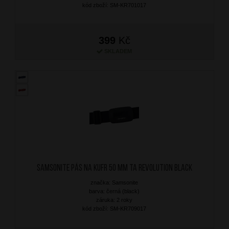
kód zboží: SM-KR701017
399
Kč
SKLADEM
SAMSONITE Pás na kufr 50 mm TA Revolution Black
značka: Samsonite
barva: černá (black)
záruka: 2 roky
kód zboží: SM-KR709017