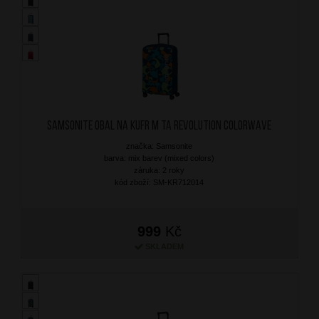
SAMSONITE Obal na kufr M TA Revolution Colorwave
značka: Samsonite
barva: mix barev (mixed colors)
záruka: 2 roky
kód zboží: SM-KR712014
999
Kč
SKLADEM