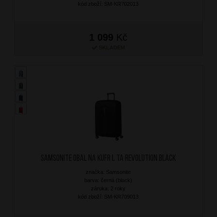
kód zboží: SM-KR702013
1 099
Kč
SKLADEM
SAMSONITE Obal na kufr L TA Revolution Black
značka: Samsonite
barva: černá (black)
záruka: 2 roky
kód zboží: SM-KR709013