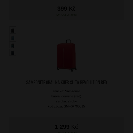
399
Kč
SKLADEM
SAMSONITE Obal na kufr XL TA Revolution Red
značka: Samsonite
barva: červená (red)
záruka: 2 roky
kód zboží: SM-KR700015
1 299
Kč
SKLADEM