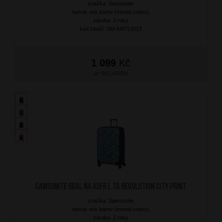
značka: Samsonite
barva: mix barev (mixed colors)
záruka: 2 roky
kód zboží: SM-KR712013
1 099
Kč
SKLADEM
SAMSONITE Obal na kufr L TA Revolution City Print
značka: Samsonite
barva: mix barev (mixed colors)
záruka: 2 roky