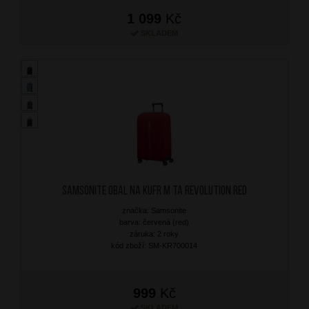
1 099
Kč
SKLADEM
SAMSONITE Obal na kufr M TA Revolution Red
značka: Samsonite
barva: červená (red)
záruka: 2 roky
kód zboží: SM-KR700014
999
Kč
SKLADEM