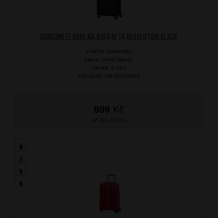
SAMSONITE Obal na kufr M TA Revolution Black
značka: Samsonite
barva: černá (black)
záruka: 2 roky
kód zboží: SM-KR709014
999
Kč
SKLADEM