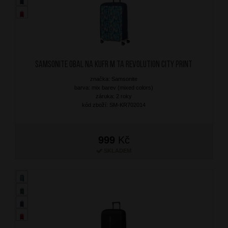
SAMSONITE Obal na kufr M TA Revolution City Print
značka: Samsonite
barva: mix barev (mixed colors)
záruka: 2 roky
kód zboží: SM-KR702014
999
Kč
SKLADEM