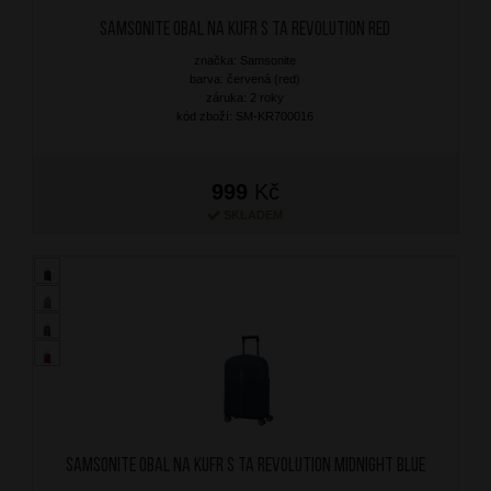
SAMSONITE Obal na kufr S TA Revolution Red
značka: Samsonite
barva: červená (red)
záruka: 2 roky
kód zboží: SM-KR700016
999
Kč
SKLADEM
SAMSONITE Obal na kufr S TA Revolution Midnight Blue