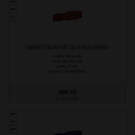
SAMSONITE Pás na kufr TSA TA Revolution Red
značka: Samsonite
barva: červená (red)
záruka: 2 roky
kód zboží: SM-KR700018
499
Kč
SKLADEM