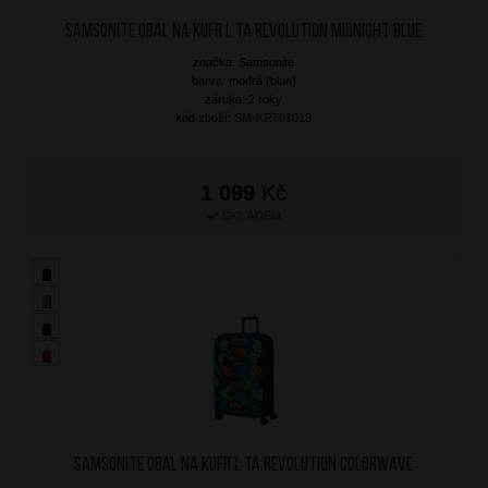
SAMSONITE Obal na kufr L TA Revolution Midnight Blue
značka: Samsonite
barva: modrá (blue)
záruka: 2 roky
kód zboží: SM-KR701013
1 099
Kč
SKLADEM
SAMSONITE Obal na kufr L TA Revolution Colorwave