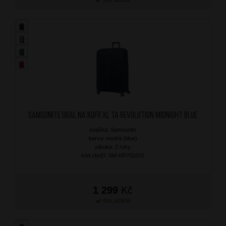
SAMSONITE Obal na kufr XL TA Revolution Midnight Blue
značka: Samsonite
barva: modrá (blue)
záruka: 2 roky
kód zboží: SM-KR701015
1 299
Kč
SKLADEM