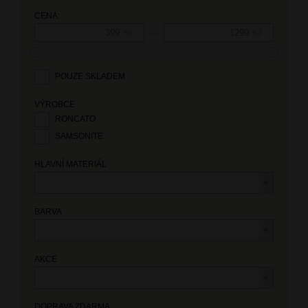
CENA:
—
Kč
Kč
POUZE SKLADEM
VÝROBCE
RONCATO
SAMSONITE
HLAVNÍ MATERIÁL
BARVA
AKCE
DOPRAVA ZDARMA