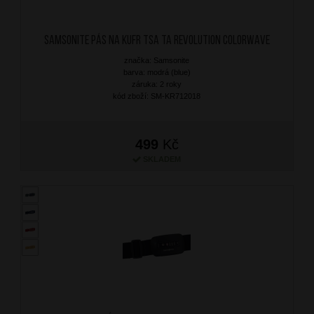
SAMSONITE Pás na kufr TSA TA Revolution Colorwave
značka: Samsonite
barva: modrá (blue)
záruka: 2 roky
kód zboží: SM-KR712018
499
Kč
SKLADEM