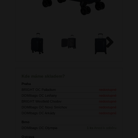
Next
Kde máme skladem?
Praha
BRIGHT OC Palladium
nedostupné
DOMIbags OC Letňany
nedostupné
BRIGHT Westfield Chodov
nedostupné
DOMIbags OC Nový Smíchov
nedostupné
DOMIbags OC Arkády
nedostupné
Brno
DOMIbags OC Olympia
1 ks
ihned k odběru
Ostrava