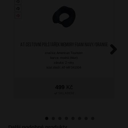
AT Cestovní polštářek Memory Foam Navy/Orange
značka: American Tourister
Next
barva: modrá (blue)
záruka: 2 roky
kód zboží: AT-MF341004
499
Kč
SKLADEM
Další podobné produkty