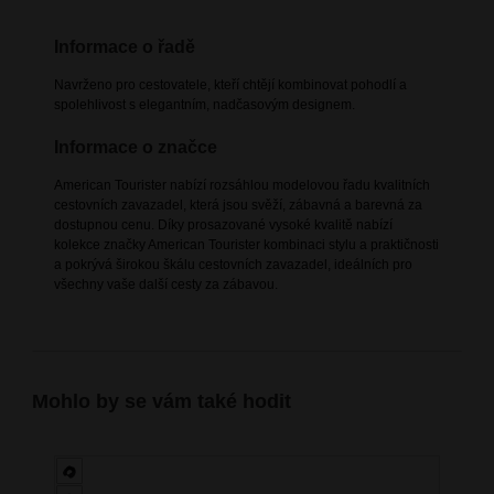
Informace o řadě
Navrženo pro cestovatele, kteří chtějí kombinovat pohodlí a
spolehlivost s elegantním, nadčasovým designem.
Informace o značce
American Tourister nabízí rozsáhlou modelovou řadu kvalitních
cestovních zavazadel, která jsou svěží, zábavná a barevná za
dostupnou cenu. Díky prosazované vysoké kvalitě nabízí
kolekce značky American Tourister kombinaci stylu a praktičnosti
a pokrývá širokou škálu cestovních zavazadel, ideálních pro
všechny vaše další cesty za zábavou.
Mohlo by se vám také hodit