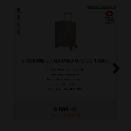
DOPRAVA ZDARMA
AT Kufr Soundbox Alu Spinner 55/20 Cabin Bronze
značka: American Tourister
materiál: aluminium
Next
barva: bronzová (bronze)
záruka: 3 roky
kód zboží: AT-MI313001
8 599
Kč
NA OBJEDNÁNÍ