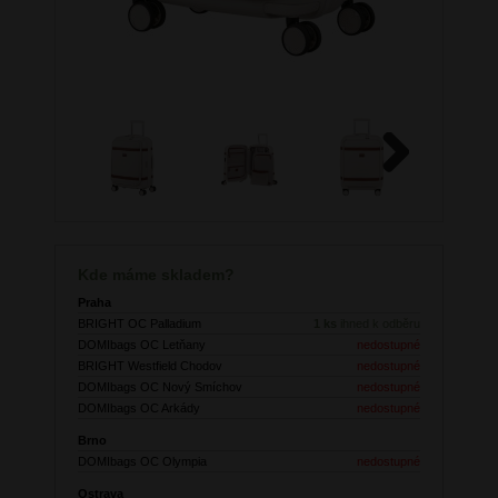
Next
Kde máme skladem?
Praha
BRIGHT OC Palladium
1 ks
ihned k odběru
DOMIbags OC Letňany
nedostupné
BRIGHT Westfield Chodov
nedostupné
DOMIbags OC Nový Smíchov
nedostupné
DOMIbags OC Arkády
nedostupné
Brno
DOMIbags OC Olympia
nedostupné
Ostrava