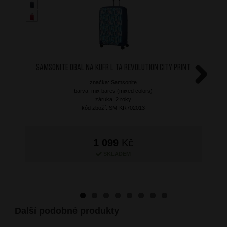
SAMSONITE Obal na kufr L TA Revolution City Print
značka: Samsonite
Next
barva: mix barev (mixed colors)
záruka: 2 roky
kód zboží: SM-KR702013
1 099
Kč
SKLADEM
Další podobné produkty