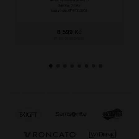
záruka: 3 roky
kód zboží: AT-MI313001
8 599
Kč
NA OBJEDNÁNÍ