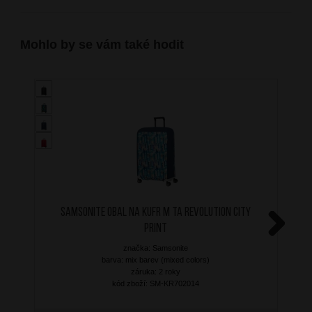
Mohlo by se vám také hodit
SAMSONITE Obal na kufr M TA Revolution City
Print
Next
značka: Samsonite
barva: mix barev (mixed colors)
záruka: 2 roky
kód zboží: SM-KR702014