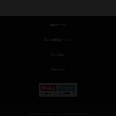
Informace
Zákaznický servis
Doplňky
Můj účet
Copyright © DOMIBAGS - Kožená galanterie 2019