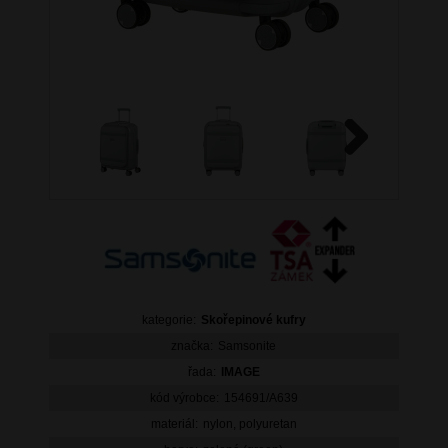
Next
kategorie:
Skořepinové kufry
značka:
Samsonite
řada:
IMAGE
kód výrobce:
154691/A639
materiál:
nylon, polyuretan