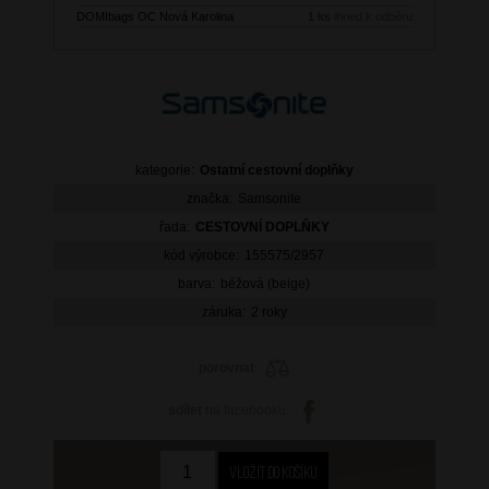
DOMIbags OC Nová Karolina
1 ks
ihned k odběru
kategorie:
Ostatní cestovní doplňky
značka:
Samsonite
řada:
CESTOVNÍ DOPLŇKY
kód výrobce:
155575/2957
barva:
béžová (beige)
záruka:
2 roky
porovnat
sdílet
na facebooku