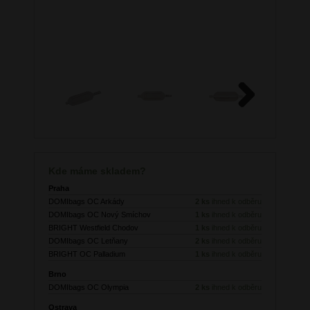
Next
Kde máme skladem?
Praha
DOMIbags OC Arkády
2 ks
ihned k odběru
DOMIbags OC Nový Smíchov
1 ks
ihned k odběru
BRIGHT Westfield Chodov
1 ks
ihned k odběru
DOMIbags OC Letňany
2 ks
ihned k odběru
BRIGHT OC Palladium
1 ks
ihned k odběru
Brno
DOMIbags OC Olympia
2 ks
ihned k odběru
Ostrava