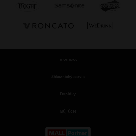
Informace
Zákaznický servis
Doplňky
Můj účet