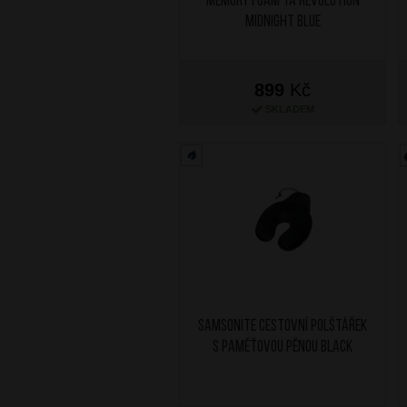
Memory Foam TA Revolution
Midnight Blue
899
Kč
SKLADEM
SAMSONITE Cestovní polštářek
s paměťovou pěnou Black