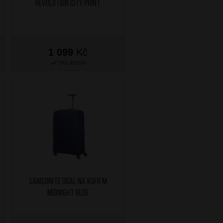
Revolution City Print
1 099
Kč
SKLADEM
SAMSONITE Obal na kufr M
Midnight Blue