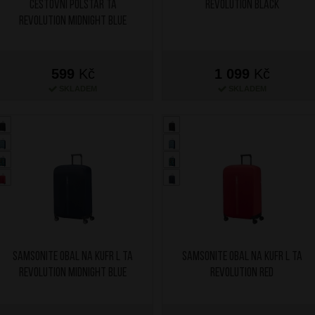
cestovní polštář TA
Revolution Black
Revolution Midnight Blue
599
Kč
1 099
Kč
SKLADEM
SKLADEM
SAMSONITE Obal na kufr L TA
SAMSONITE Obal na kufr L TA
Revolution Midnight Blue
Revolution Red