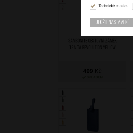
Technické cookies
Uložit nastavení
SAMSONITE Cestovní zámek
TSA TA Revolution Yellow
499
Kč
SKLADEM