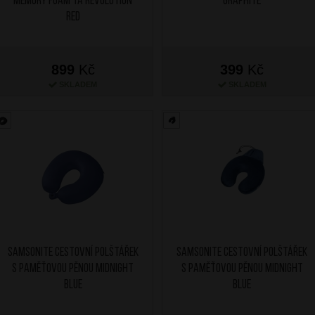
Memory Foam TA Revolution
Graphite
Red
899
Kč
399
Kč
SKLADEM
SKLADEM
SAMSONITE Cestovní polštářek
SAMSONITE Cestovní polštářek
s paměťovou pěnou Midnight
s paměťovou pěnou Midnight
Blue
Blue