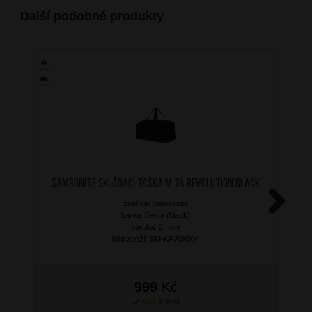
Další podobné produkty
SAMSONITE Skládací taška M TA Revolution Black
značka: Samsonite
barva: černá (black)
Next
záruka: 2 roky
kód zboží: SM-KR709004
999
Kč
SKLADEM