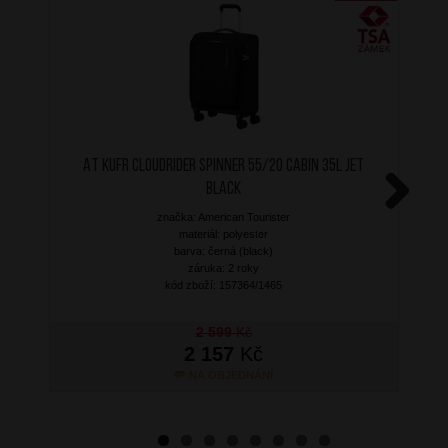
AT Kufr Cloudrider Spinner 55/20 Cabin 35L Jet
Black
značka: American Tourister
Next
materiál: polyester
barva: černá (black)
záruka: 2 roky
kód zboží: 157364/1465
2 599
Kč
2 157
Kč
NA OBJEDNÁNÍ