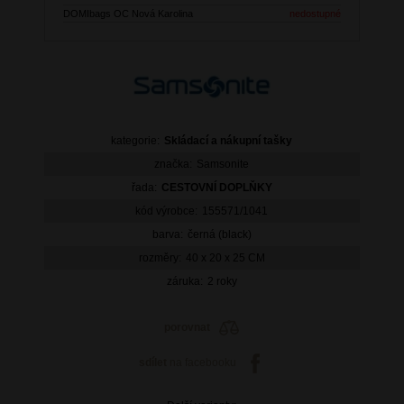
DOMIbags OC Nová Karolina
nedostupné
kategorie:
Skládací a nákupní tašky
značka:
Samsonite
řada:
CESTOVNÍ DOPLŇKY
kód výrobce:
155571/1041
barva:
černá (black)
rozměry:
40 x 20 x 25 CM
záruka:
2 roky
porovnat
sdílet
na facebooku