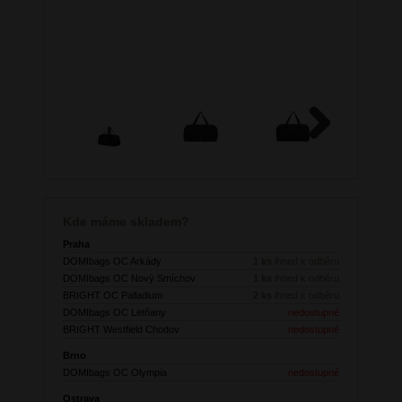
Next
Kde máme skladem?
Praha
DOMIbags OC Arkády
1 ks
ihned k odběru
DOMIbags OC Nový Smíchov
1 ks
ihned k odběru
BRIGHT OC Palladium
2 ks
ihned k odběru
DOMIbags OC Letňany
nedostupné
BRIGHT Westfield Chodov
nedostupné
Brno
DOMIbags OC Olympia
nedostupné
Ostrava