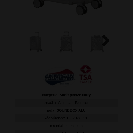
Next
kategorie:
Skořepinové kufry
značka:
American Tourister
řada:
SOUNDBOX ALU
kód výrobce:
155707/1776
materiál:
aluminium