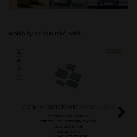
Mohlo by se vám také hodit
NOVINKA
AT Sada 5 ks organizérů na balení Stone Blue/Blue
značka: American Tourister
Next
materiál: 100% recyklovaný polyester
barva: modrá (blue)
záruka: 2 roky
kód zboží: AT-MF351005