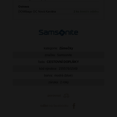
Ostrava
DOMIbags OC Nová Karolina
2 ks
ihned k odběru
kategorie:
Zámečky
značka:
Samsonite
řada:
CESTOVNÍ DOPLŇKY
kód výrobce:
155576/1549
barva:
modrá (blue)
záruka:
2 roky
porovnat
sdílet
na facebooku