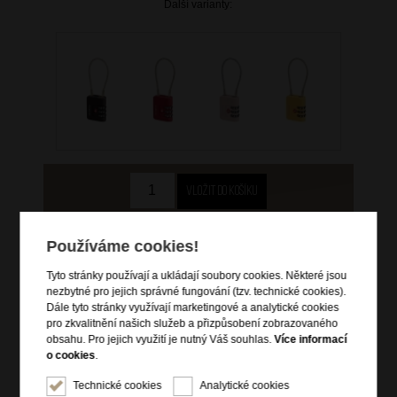
Další varianty:
499 Kč
Používáme cookies!
skladem více než 10 ks
Tyto stránky používají a ukládají soubory cookies. Některé jsou
Hlídací pes
nezbytné pro jejich správné fungování (tzv. technické cookies).
Dále tyto stránky využívají marketingové a analytické cookies
pro zkvalitnění našich služeb a přizpůsobení zobrazovaného
obsahu. Pro jejich využití je nutný Váš souhlas.
Více informací
o cookies
.
Technické cookies
Analytické cookies
Informace o výrobku