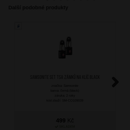
Další podobné produkty
SAMSONITE Set TSA zámků na klíč Black
značka: Samsonite
Next
barva: černá (black)
záruka: 2 roky
kód zboží: SM-CO109039
499
Kč
SKLADEM