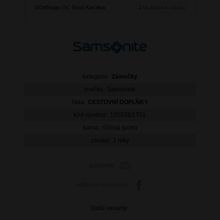
DOMIbags OC Nová Karolina
2 ks
ihned k odběru
kategorie:
Zámečky
značka:
Samsonite
řada:
CESTOVNÍ DOPLŇKY
kód výrobce:
155576/1751
barva:
růžová (pink)
záruka:
2 roky
porovnat
sdílet
na facebooku
Další varianty: