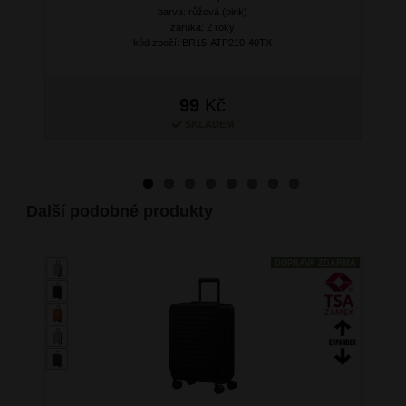
barva: růžová (pink)
záruka: 2 roky
kód zboží: BR15-ATP210-40TX
99
Kč
SKLADEM
Další podobné produkty
DOPRAVA ZDARMA