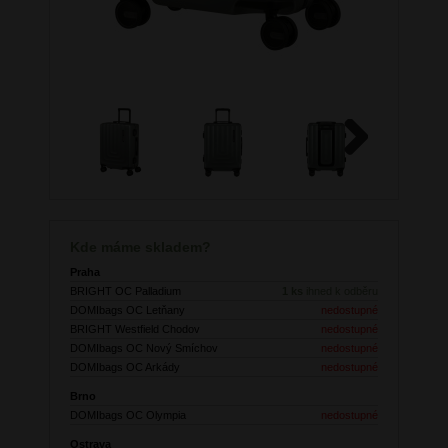
Next
Kde máme skladem?
Praha
BRIGHT OC Palladium
1 ks
ihned k odběru
DOMIbags OC Letňany
nedostupné
BRIGHT Westfield Chodov
nedostupné
DOMIbags OC Nový Smíchov
nedostupné
DOMIbags OC Arkády
nedostupné
Brno
DOMIbags OC Olympia
nedostupné
Ostrava