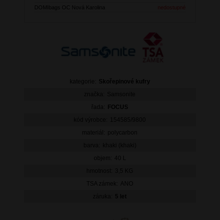
DOMIbags OC Nová Karolina
nedostupné
kategorie:
Skořepinové kufry
značka:
Samsonite
řada:
FOCUS
kód výrobce:
154585/9800
materiál:
polycarbon
barva:
khaki (khaki)
objem:
40 L
hmotnost:
3,5 KG
TSA zámek:
ANO
záruka:
5 let