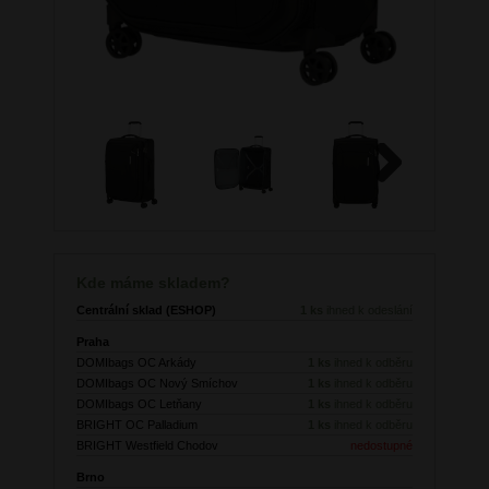
Next
Kde máme skladem?
Centrální sklad (ESHOP)
1 ks
ihned k odeslání
Praha
DOMIbags OC Arkády
1 ks
ihned k odběru
DOMIbags OC Nový Smíchov
1 ks
ihned k odběru
DOMIbags OC Letňany
1 ks
ihned k odběru
BRIGHT OC Palladium
1 ks
ihned k odběru
BRIGHT Westfield Chodov
nedostupné
Brno