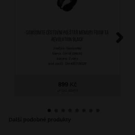
SAMSONITE Cestovní polštář Memory Foam TA
Revolution Black
Next
značka: Samsonite
barva: černá (black)
záruka: 2 roky
kód zboží: SM-KR709028
899
Kč
SKLADEM
Další podobné produkty