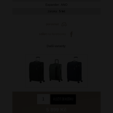
Expander:
ANO
záruka:
5 let
porovnat
sdílet
na facebooku
Další varianty:
5 899 Kč