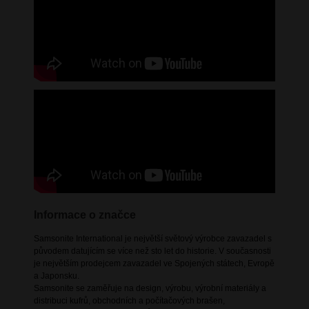
Informace o značce
Samsonite International je největší světový výrobce zavazadel s
původem datujícím se více než sto let do historie. V současnosti
je největším prodejcem zavazadel ve Spojených státech, Evropě
a Japonsku.
Samsonite se zaměřuje na design, výrobu, výrobní materiály a
distribuci kufrů, obchodních a počítačových brašen,