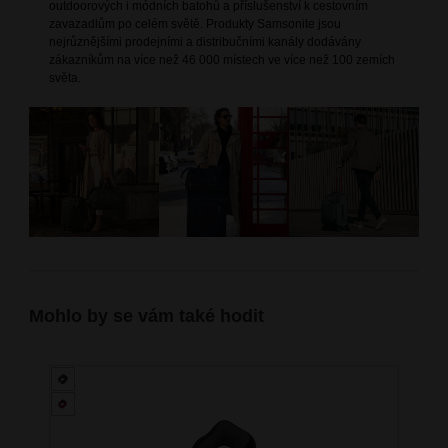
outdoorových i módních batohů a příslušenství k cestovním
zavazadlům po celém světě. Produkty Samsonite jsou
nejrůznějšími prodejními a distribučními kanály dodávány
zákazníkům na více než 46 000 místech ve více než 100 zemích
světa.
Mohlo by se vám také hodit