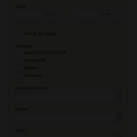
CENA:
—
Kč
Kč
POUZE SKLADEM
VÝROBCE
AMERICAN TOURISTER
SAMSONITE
BRIGHT
RONCATO
HLAVNÍ MATERIÁL
BARVA
AKCE