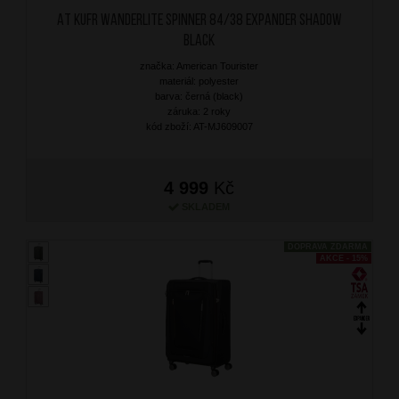
AT Kufr Wanderlite Spinner 84/38 Expander Shadow
Black
značka: American Tourister
materiál: polyester
barva: černá (black)
záruka: 2 roky
kód zboží: AT-MJ609007
4 999
Kč
SKLADEM
DOPRAVA ZDARMA
AKCE - 15%