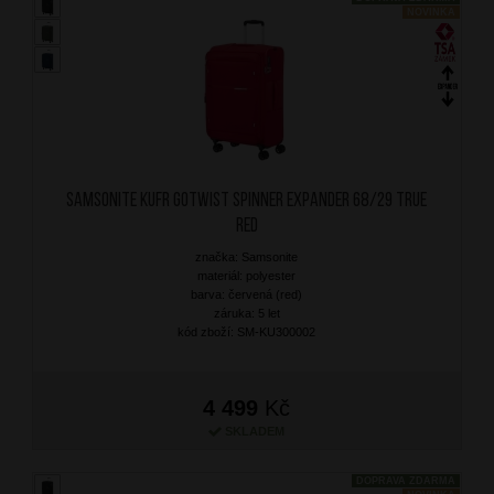
NOVINKA
SAMSONITE Kufr Gotwist Spinner Expander 68/29 True
Red
značka: Samsonite
materiál: polyester
barva: červená (red)
záruka: 5 let
kód zboží: SM-KU300002
4 499
Kč
SKLADEM
DOPRAVA ZDARMA