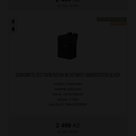
SKLADEM
DOPRAVA ZDARMA
NOVINKA
SAMSONITE Cestovní batoh M Gotwist Underseater Black
značka: Samsonite
materiál: polyester
barva: černá (black)
záruka: 2 roky
kód zboží: SM-KU309004
2 499
Kč
SKLADEM