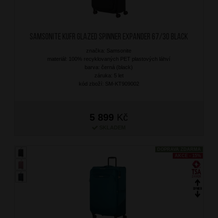
SAMSONITE Kufr Glazed Spinner Expander 67/30 Black
značka: Samsonite
materiál: 100% recyklovaných PET plastových láhví
barva: černá (black)
záruka: 5 let
kód zboží: SM-KT909002
5 899
Kč
SKLADEM
DOPRAVA ZDARMA
AKCE - 15%