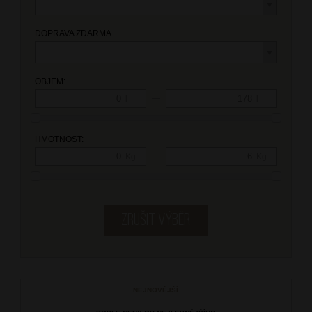
DOPRAVA ZDARMA
OBJEM:
—
l
l
HMOTNOST:
—
Kg
Kg
NEJNOVĚJŠÍ