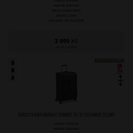
značka: Roncato
materiál: polyester
barva: modrá (blue)
záruka: 2 roky
kód zboží: RV-41421158
3 999
Kč
SKLADEM
DOPRAVA ZDARMA
RONCATO Kufr Norway Spinner 78/31 Expander Zelený
značka: Roncato
materiál: polyester