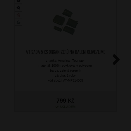
AT Sada 5 ks organizérů na balení Olive/Lime
značka: American Tourister
materiál: 100% recyklovaný polyester
Next
barva: zelená (green)
záruka: 2 roky
kód zboží: AT-MF314005
799
Kč
SKLADEM