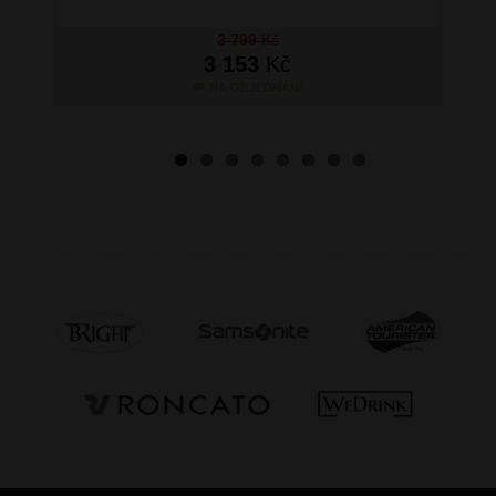
3 799
Kč
3 153
Kč
NA OBJEDNÁNÍ