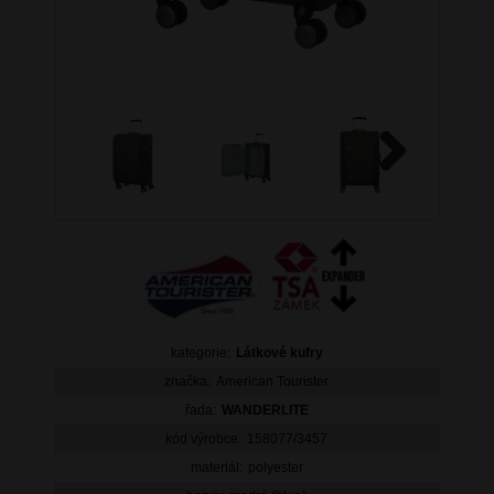
Next
kategorie:
Látkové kufry
značka:
American Tourister
řada:
WANDERLITE
kód výrobce:
158077/3457
materiál:
polyester