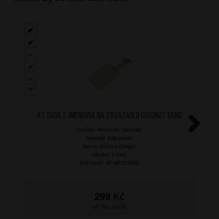
AT Sada 2 jmenovek na zavazadlo Coconut Sand
značka: American Tourister
Next
materiál: polyuretan
barva: béžová (beige)
záruka: 2 roky
kód zboží: AT-MF315002
299
Kč
SKLADEM