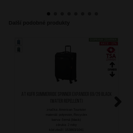
Další podobné produkty
DOPRAVA ZDARMA
AKCE - 17%
AT Kufr SummerRide Spinner Expander 69/29 Black
(Water repellent)
značka: American Tourister
Next
materiál: polyester, Recyclex
barva: černá (black)
záruka: 2 roky
kód zboží: 153863/1041