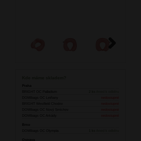
Next
Kde máme skladem?
Praha
BRIGHT OC Palladium
2 ks
ihned k odběru
DOMIbags OC Letňany
nedostupné
BRIGHT Westfield Chodov
nedostupné
DOMIbags OC Nový Smíchov
nedostupné
DOMIbags OC Arkády
nedostupné
Brno
DOMIbags OC Olympia
1 ks
ihned k odběru
Ostrava