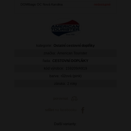
DOMIbags OC Nová Karolina
nedostupné
kategorie:
Ostatní cestovní doplňky
značka:
American Tourister
řada:
CESTOVNÍ DOPLŇKY
kód výrobce:
159209/A919
barva:
růžová (pink)
záruka:
2 roky
porovnat
sdílet
na facebooku
Další varianty: