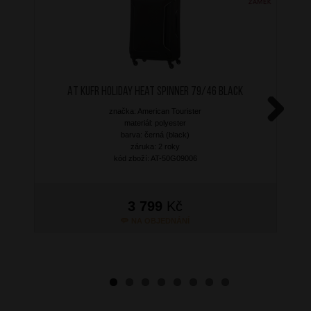
AT Kufr Holiday Heat Spinner 79/46 Black
značka: American Tourister
materiál: polyester
Next
barva: černá (black)
záruka: 2 roky
kód zboží: AT-50G09006
3 799
Kč
NA OBJEDNÁNÍ