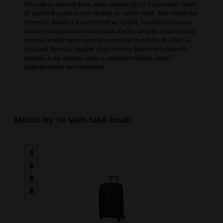
Roncato je rodinná firma, která existuje již po 3 generace. Dnes
již úspěšně prodává své výrobky po celém světě. Mají vášeň pro
řemeslné detaily a excelentnost ve výrobě. Neustálý výzkum a
inovace jsou předními hodnotami značky, která je zcela oddaná
nejvyšší kvalitě svých výrobků s označením MADE IN ITALY. U
produktů Roncato najdete vždy dlouhou životnost unikátních
nápadů a styl spojený spolu s nejmodernějšími, často i
patentovanými technologiemi.
Mohlo by se vám také hodit