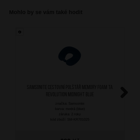
Mohlo by se vám také hodit
SAMSONITE Cestovní polštář Memory Foam TA
Revolution Midnight Blue
Next
značka: Samsonite
barva: modrá (blue)
záruka: 2 roky
kód zboží: SM-KR701025