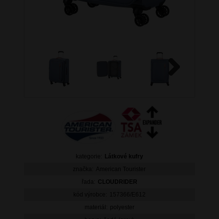
Next
kategorie:
Látkové kufry
značka:
American Tourister
řada:
CLOUDRIDER
kód výrobce:
157366/E612
materiál:
polyester