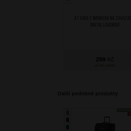
AT Sada 2 jmenovek na zavaza
Digital Lavender
299
Kč
SKLADEM
Další podobné produkty
DOPRAV
A