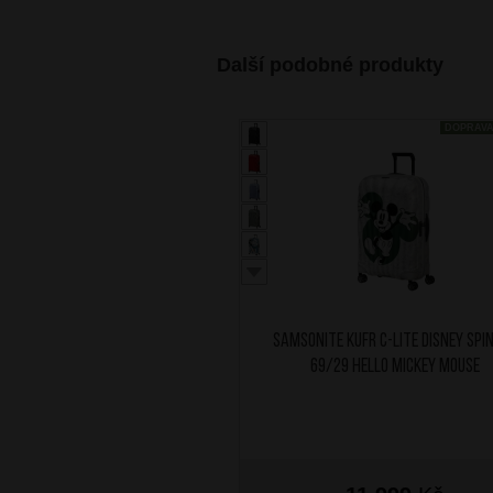
Další podobné produkty
DOPRAV
SAMSONITE Kufr C-Lite Disney Spi
69/29 Hello Mickey Mouse