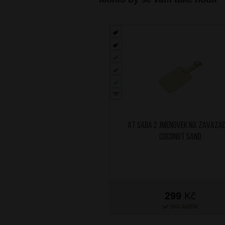
AT Sada 2 jmenovek na zavaza
Coconut Sand
299
Kč
SKLADEM