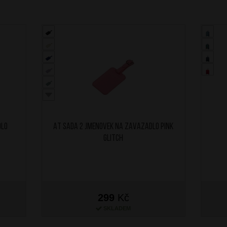
dlo
AT Sada 2 jmenovek na zavazadlo Pink
Glitch
299
Kč
SKLADEM