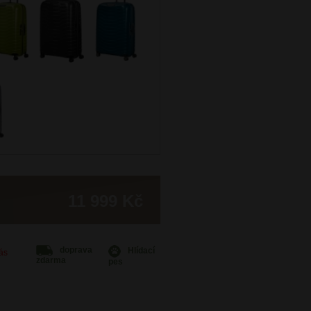
11 999 Kč
doprava
Hlídací
Vás
zdarma
pes