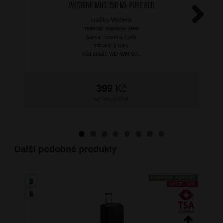
WEDRINK Mug 350 ml Pure Red
značka: WeDrink
Next
materiál: stainless steel
barva: červená (red)
záruka: 2 roky
kód zboží: WD-WM-00L
399
Kč
SKLADEM
Další podobné produkty
DOPRAVA ZDARMA
AKCE - 10%