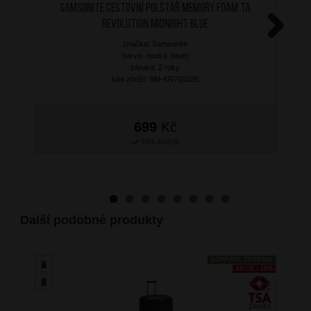
SAMSONITE Cestovní polštář Memory Foam TA
Revolution Midnight Blue
značka: Samsonite
Next
barva: modrá (blue)
záruka: 2 roky
kód zboží: SM-KR701025
699
Kč
SKLADEM
Další podobné produkty
DOPRAVA ZDARMA
AKCE - 10%