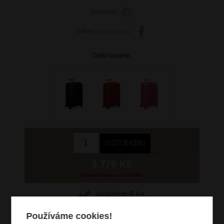
porovnat
sdílet
na facebooku
Další varianty:
3 779 Kč
původní cena: 4 199 Kč
skladem 6 ks
doprava
zdarma
Používáme cookies!