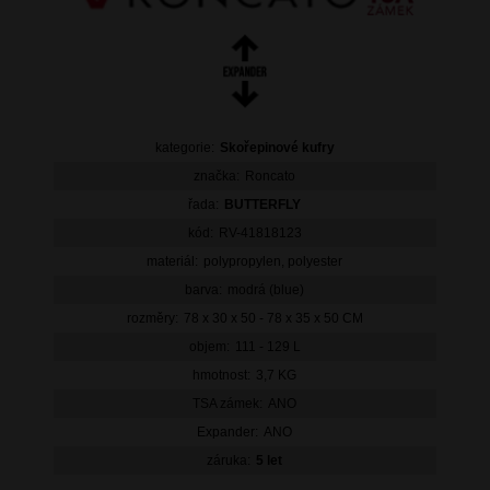
kategorie:
Skořepinové kufry
značka:
Roncato
řada:
BUTTERFLY
kód:
RV-41818123
materiál:
polypropylen, polyester
barva:
modrá (blue)
rozměry:
78 x 30 x 50 - 78 x 35 x 50 CM
objem:
111 - 129 L
hmotnost:
3,7 KG
TSA zámek:
ANO
Expander:
ANO
záruka:
5 let