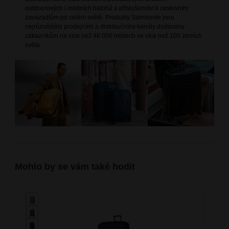
outdoorových i módních batohů a příslušenství k cestovním
zavazadlům po celém světě. Produkty Samsonite jsou
nejrůznějšími prodejními a distribučními kanály dodávány
zákazníkům na více než 46 000 místech ve více než 100 zemích
světa.
Mohlo by se vám také hodit