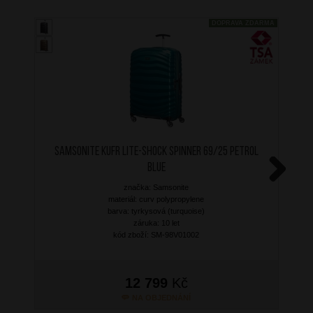
DOPRAVA ZDARMA
SAMSONITE Kufr Lite-shock Spinner 69/25 Petrol
Blue
značka: Samsonite
Next
materiál: curv polypropylene
barva: tyrkysová (turquoise)
záruka: 10 let
kód zboží: SM-98V01002
12 799
Kč
NA OBJEDNÁNÍ