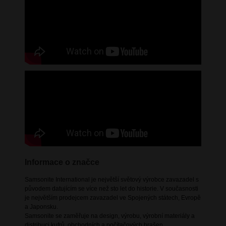
Informace o značce
Samsonite International je největší světový výrobce zavazadel s
původem datujícím se více než sto let do historie. V současnosti
je největším prodejcem zavazadel ve Spojených státech, Evropě
a Japonsku.
Samsonite se zaměřuje na design, výrobu, výrobní materiály a
distribuci kufrů, obchodních a počítačových brašen,