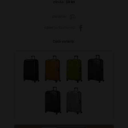
záruka:
10 let
porovnat
sdílet
na facebooku
Další varianty: