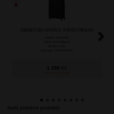
SAMSONITE Obal na kufr XL TA Revolution Black
značka: Samsonite
barva: černá (black)
Next
záruka: 2 roky
kód zboží: SM-KR709015
1 299
Kč
NA OBJEDNÁNÍ
Další podobné produkty