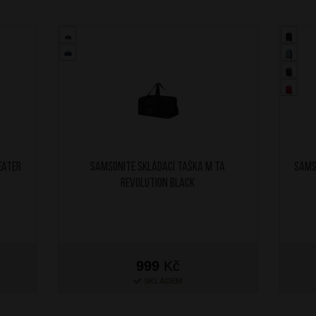
eater
SAMSONITE Skládací taška M TA
SAMS
Revolution Black
999
Kč
SKLADEM