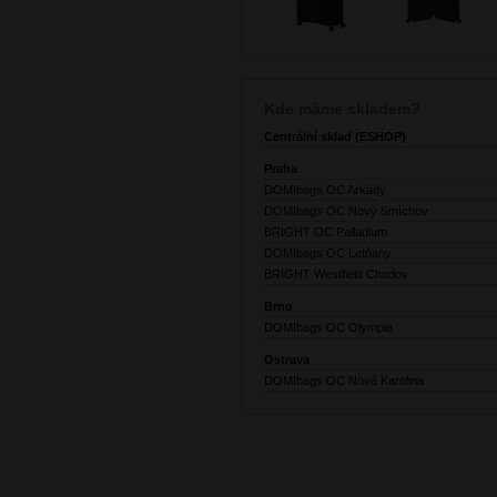
Kde máme skladem?
Centrální sklad (ESHOP)
Praha
DOMIbags OC Arkády
DOMIbags OC Nový Smíchov
BRIGHT OC Palladium
DOMIbags OC Letňany
BRIGHT Westfield Chodov
Brno
DOMIbags OC Olympia
Ostrava
DOMIbags OC Nová Karolina