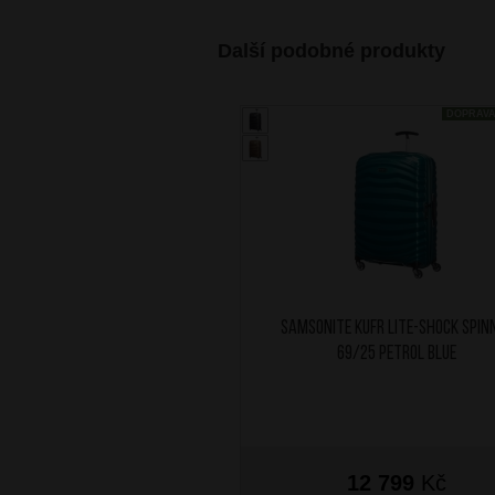
Další podobné produkty
DOPRAV
SAMSONITE Kufr Lite-shock Spin
69/25 Petrol Blue
12 799
Kč