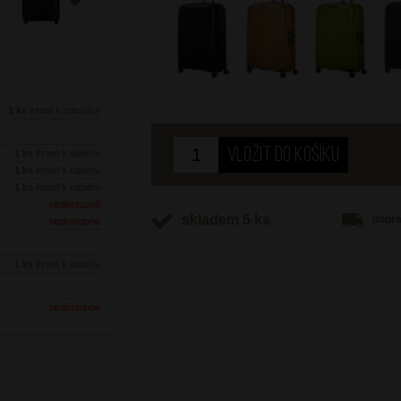
Next
1 ks
ihned k odeslání
1 ks
ihned k odběru
1 ks
ihned k odběru
1 ks
ihned k odběru
nedostupné
skladem 5 ks
dopr
nedostupné
1 ks
ihned k odběru
nedostupné