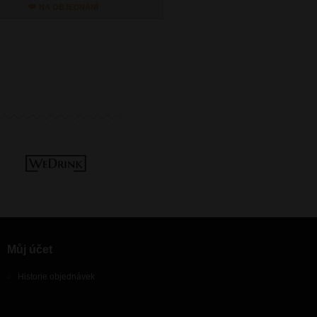
NA OBJEDNÁNÍ
SKLADEM
Můj účet
Historie objednávek