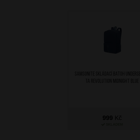
SAMSONITE Skládací batoh Unders
TA Revolution Midnight Blue
999
Kč
SKLADEM