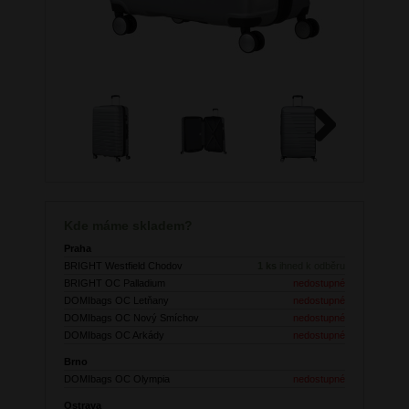
Next
Kde máme skladem?
Praha
BRIGHT Westfield Chodov
1 ks
ihned k odběru
BRIGHT OC Palladium
nedostupné
DOMIbags OC Letňany
nedostupné
DOMIbags OC Nový Smíchov
nedostupné
DOMIbags OC Arkády
nedostupné
Brno
DOMIbags OC Olympia
nedostupné
Ostrava