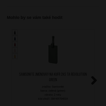
Mohlo by se vám také hodit
SAMSONITE Jmenovky na kufr 2ks TA Revolution
Green
značka: Samsonite
Next
barva: zelená (green)
záruka: 2 roky
kód zboží: SM-KR704019