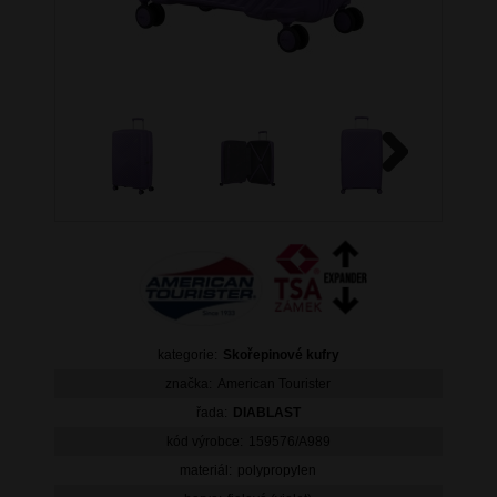
Next
kategorie:
Skořepinové kufry
značka:
American Tourister
řada:
DIABLAST
kód výrobce:
159576/A989
materiál:
polypropylen