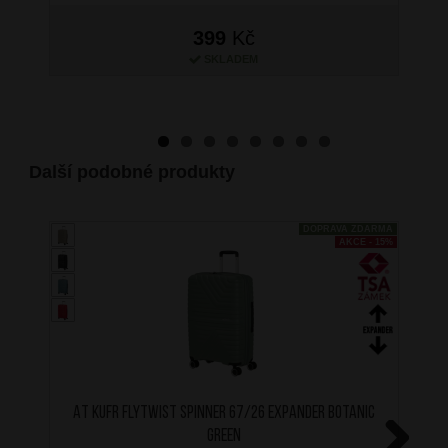
399
Kč
SKLADEM
Další podobné produkty
DOPRAVA ZDARMA
AKCE - 15%
AT Kufr Flytwist Spinner 67/26 Expander Botanic
Green