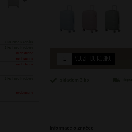
Next
1 ks
ihned k odběru
1 ks
ihned k odběru
nedostupné
nedostupné
nedostupné
1 ks
ihned k odběru
skladem 3 ks
dopr
nedostupné
Informace o značce