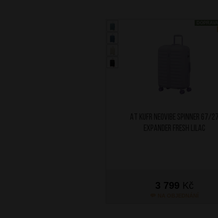
DOPRAV
AT Kufr Neovibe Spinner 67/2
Expander Fresh Lilac
3 799
Kč
NA OBJEDNÁNÍ