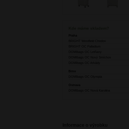
Kde máme skladem?
Praha
BRIGHT Westfield Chodov
BRIGHT OC Palladium
DOMIbags OC Letňany
DOMIbags OC Nový Smíchov
DOMIbags OC Arkády
Brno
DOMIbags OC Olympia
Ostrava
DOMIbags OC Nová Karolina
Informace o výrobku