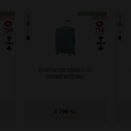
A ZDARMA
DOPRAVA ZDARMA
NOVINKA
NOVINKA
7
AT Kufr Neovibe Spinner 67/27
Expander Muted Mint
3 799
Kč
NA OBJEDNÁNÍ