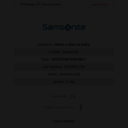
DOMIbags OC Nová Karolina
nedostupné
kategorie:
Obaly a pásy na kufry
značka:
Samsonite
řada:
CESTOVNÍ DOPLŇKY
kód výrobce:
155590/1726
barva:
červená (red)
záruka:
2 roky
porovnat
sdílet
na facebooku
Další varianty: