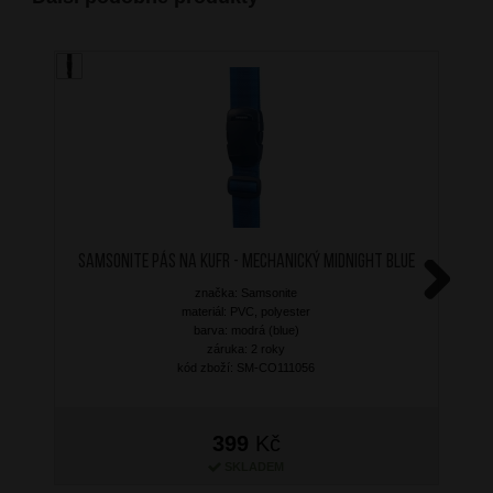
SAMSONITE Pás na kufr - mechanický Midnight Blue
značka: Samsonite
Next
materiál: PVC, polyester
barva: modrá (blue)
záruka: 2 roky
kód zboží: SM-CO111056
399
Kč
SKLADEM