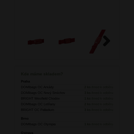
Next
Kde máme skladem?
Praha
DOMIbags OC Arkády
2 ks
ihned k odběru
DOMIbags OC Nový Smíchov
3 ks
ihned k odběru
BRIGHT Westfield Chodov
1 ks
ihned k odběru
DOMIbags OC Letňany
2 ks
ihned k odběru
BRIGHT OC Palladium
3 ks
ihned k odběru
Brno
DOMIbags OC Olympia
1 ks
ihned k odběru
Ostrava