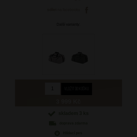
sdílet
na facebooku
Další varianty:
3 999 Kč
skladem 3 ks
doprava
zdarma
Hlídací pes