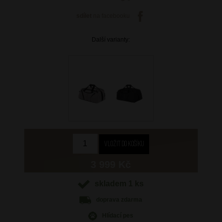
sdílet
na facebooku
Další varianty:
3 999 Kč
skladem 1 ks
doprava
zdarma
Hlídací pes