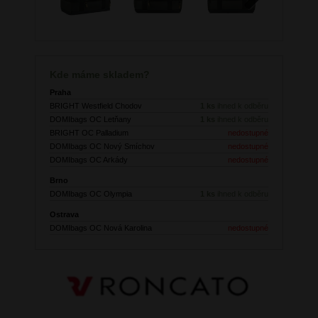
Next
Kde máme skladem?
Praha
BRIGHT Westfield Chodov
1 ks
ihned k odběru
DOMIbags OC Letňany
1 ks
ihned k odběru
BRIGHT OC Palladium
nedostupné
DOMIbags OC Nový Smíchov
nedostupné
DOMIbags OC Arkády
nedostupné
Brno
DOMIbags OC Olympia
1 ks
ihned k odběru
Ostrava
DOMIbags OC Nová Karolina
nedostupné