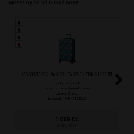
Mohlo by se vám také hodit
SAMSONITE Obal na kufr L TA Revolution City Print
značka: Samsonite
Next
barva: mix barev (mixed colors)
záruka: 2 roky
kód zboží: SM-KR702013
1 099
Kč
SKLADEM