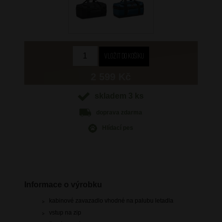
2 599 Kč
skladem 3 ks
doprava
zdarma
Hlídací pes
Informace o výrobku
kabinové zavazadlo vhodné na palubu letadla
vstup na zip