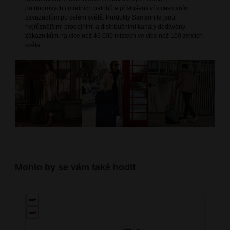
outdoorových i módních batohů a příslušenství k cestovním
zavazadlům po celém světě. Produkty Samsonite jsou
nejrůznějšími prodejními a distribučními kanály dodávány
zákazníkům na více než 46 000 místech ve více než 100 zemích
světa.
Mohlo by se vám také hodit