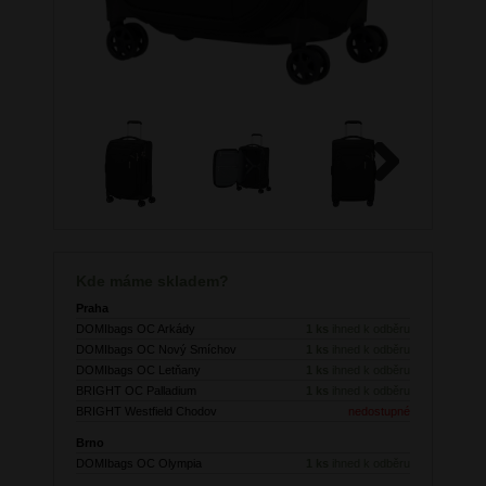
Next
Kde máme skladem?
Praha
DOMIbags OC Arkády
1 ks
ihned k odběru
DOMIbags OC Nový Smíchov
1 ks
ihned k odběru
DOMIbags OC Letňany
1 ks
ihned k odběru
BRIGHT OC Palladium
1 ks
ihned k odběru
BRIGHT Westfield Chodov
nedostupné
Brno
DOMIbags OC Olympia
1 ks
ihned k odběru