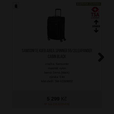
DOPRAVA ZDARMA
SAMSONITE Kufr Airea Spinner 55/20 Expander
Cabin Black
značka: Samsonite
Next
materiál: nylon
barva: černá (black)
záruka: 5 let
kód zboží: SM-KE009002
5 299
Kč
NA OBJEDNÁNÍ