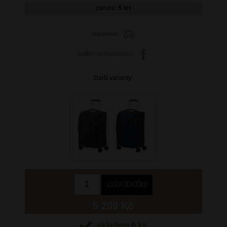
záruka:
5 let
porovnat
sdílet
na facebooku
Další varianty:
5 299 Kč
skladem 6 ks