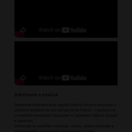
Informace o značce
Samsonite International je největší světový výrobce zavazadel s
původem datujícím se více než sto let do historie. V současnosti
je největším prodejcem zavazadel ve Spojených státech, Evropě
a Japonsku.
Samsonite se zaměřuje na design, výrobu, výrobní materiály a
distribuci kufrů, obchodních a počítačových brašen,