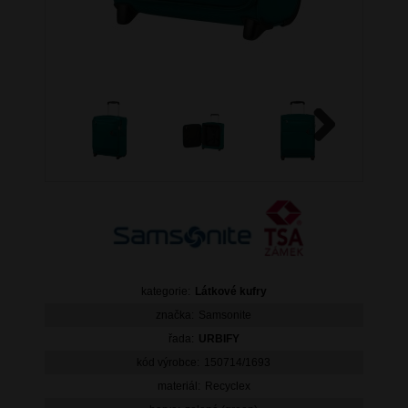
Next
kategorie:
Látkové kufry
značka:
Samsonite
řada:
URBIFY
kód výrobce:
150714/1693
materiál:
Recyclex