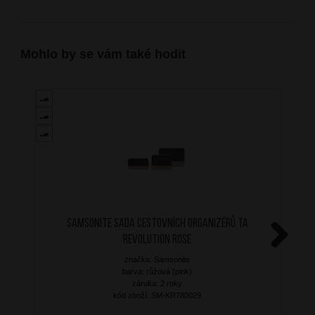
Mohlo by se vám také hodit
SAMSONITE Sada cestovních organizérů TA
Revolution Rose
Next
značka: Samsonite
barva: růžová (pink)
záruka: 2 roky
kód zboží: SM-KR780029