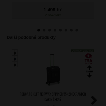
1 499
Kč
SKLADEM
Další podobné produkty
DOPRAVA ZDARMA
RONCATO Kufr Norway Spinner 55/20 Expander
Cabin Černý