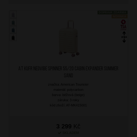
DOPRAVA ZDARMA
NOVINKA
AT Kufr Neovibe Spinner 55/20 Cabin Expander Summer
Sand
značka: American Tourister
materiál: polycarbon
barva: béžová (beige)
záruka: 3 roky
kód zboží: AT-MK415001
3 299
Kč
SKLADEM