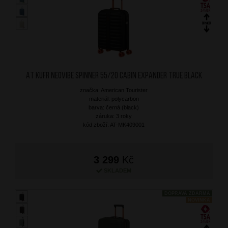
AT Kufr Neovibe Spinner 55/20 Cabin Expander True Black
značka: American Tourister
materiál: polycarbon
barva: černá (black)
záruka: 3 roky
kód zboží: AT-MK409001
3 299
Kč
SKLADEM
DOPRAVA ZDARMA
NOVINKA