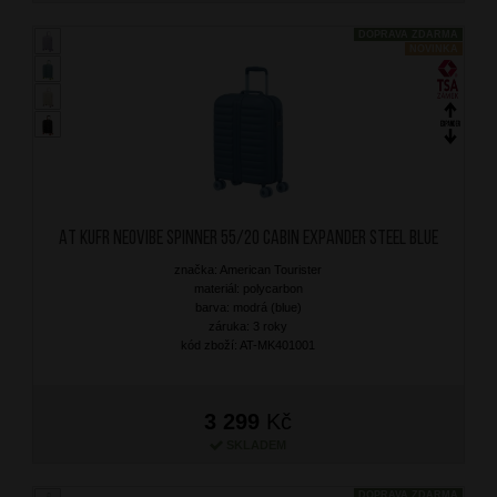
DOPRAVA ZDARMA
NOVINKA
AT Kufr Neovibe Spinner 55/20 Cabin Expander Steel Blue
značka: American Tourister
materiál: polycarbon
barva: modrá (blue)
záruka: 3 roky
kód zboží: AT-MK401001
3 299
Kč
SKLADEM
DOPRAVA ZDARMA