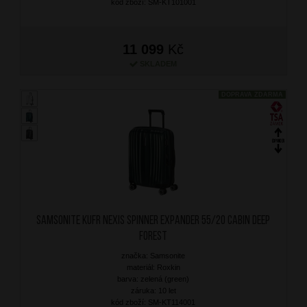
kód zboží: SM-KT101001
11 099
Kč
SKLADEM
DOPRAVA ZDARMA
SAMSONITE Kufr Nexis Spinner Expander 55/20 Cabin Deep
Forest
značka: Samsonite
materiál: Roxkin
barva: zelená (green)
záruka: 10 let
kód zboží: SM-KT114001