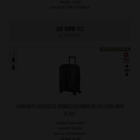
záruka: 10 let
kód zboží: SM-CS209013
10 599
Kč
SKLADEM
DOPRAVA ZDARMA
SAMSONITE Kufr Nexis Spinner Expander 55/20 Cabin Onyx
Black
značka: Samsonite
materiál: Roxkin
barva: černá (black)
záruka: 10 let