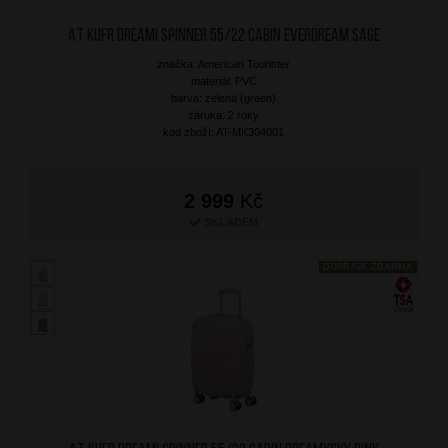
AT Kufr Dreami Spinner 55/22 Cabin Everdream Sage
značka: American Tourister
materiál: PVC
barva: zelená (green)
záruka: 2 roky
kód zboží: AT-MK304001
2 999
Kč
SKLADEM
DOPRAVA ZDARMA