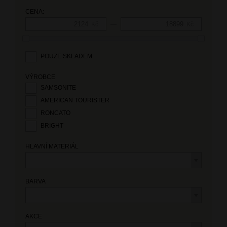
CENA:
—
Kč
Kč
POUZE SKLADEM
VÝROBCE
SAMSONITE
AMERICAN TOURISTER
RONCATO
BRIGHT
HLAVNÍ MATERIÁL
BARVA
AKCE