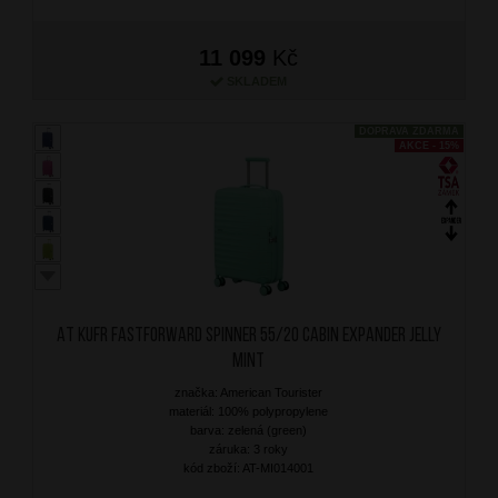
11 099
Kč
SKLADEM
DOPRAVA ZDARMA
AKCE - 15%
AT Kufr Fastforward Spinner 55/20 Cabin Expander Jelly
Mint
značka: American Tourister
materiál: 100% polypropylene
barva: zelená (green)
záruka: 3 roky
kód zboží: AT-MI014001