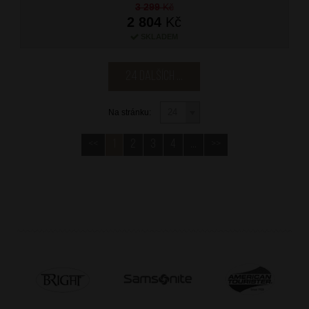
3 299
Kč
2 804
Kč
SKLADEM
24 dalších ...
Na stránku:
<<
1
2
3
4
...
>>