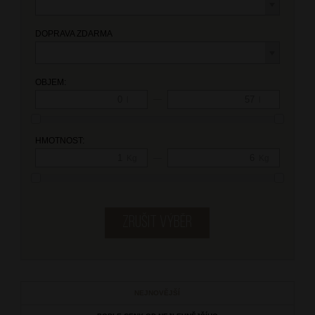
DOPRAVA ZDARMA
OBJEM:
—
l
l
HMOTNOST:
—
Kg
Kg
NEJNOVĚJŠÍ