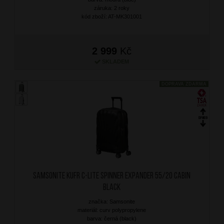
záruka: 2 roky
kód zboží: AT-MK301001
2 999
Kč
SKLADEM
DOPRAVA ZDARMA
SAMSONITE Kufr C-Lite Spinner Expander 55/20 Cabin
Black
značka: Samsonite
materiál: curv polypropylene
barva: černá (black)