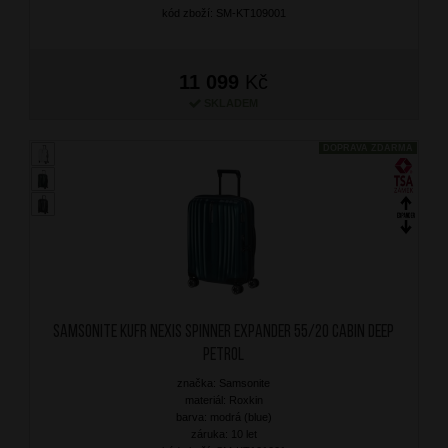
kód zboží: SM-KT109001
11 099
Kč
SKLADEM
DOPRAVA ZDARMA
SAMSONITE Kufr Nexis Spinner Expander 55/20 Cabin Deep
Petrol
značka: Samsonite
materiál: Roxkin
barva: modrá (blue)
záruka: 10 let