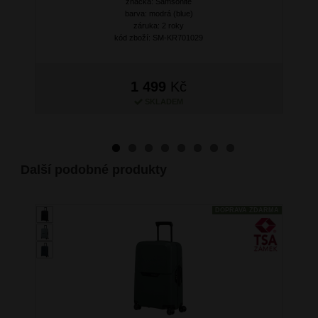
značka: Samsonite
barva: modrá (blue)
záruka: 2 roky
kód zboží: SM-KR701029
1 499
Kč
SKLADEM
Další podobné produkty
DOPRAVA ZDARMA