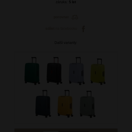
záruka:
5 let
porovnat
sdílet
na facebooku
Další varianty: