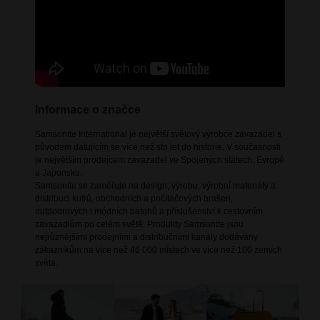
Informace o značce
Samsonite International je největší světový výrobce zavazadel s
původem datujícím se více než sto let do historie. V současnosti
je největším prodejcem zavazadel ve Spojených státech, Evropě
a Japonsku.
Samsonite se zaměřuje na design, výrobu, výrobní materiály a
distribuci kufrů, obchodních a počítačových brašen,
outdoorových i módních batohů a příslušenství k cestovním
zavazadlům po celém světě. Produkty Samsonite jsou
nejrůznějšími prodejními a distribučními kanály dodávány
zákazníkům na více než 46 000 místech ve více než 100 zemích
světa.