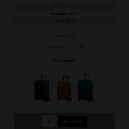
TSA zámek:
ANO
Expander:
ANO
záruka:
10 let
porovnat
sdílet
na facebooku
Další varianty: