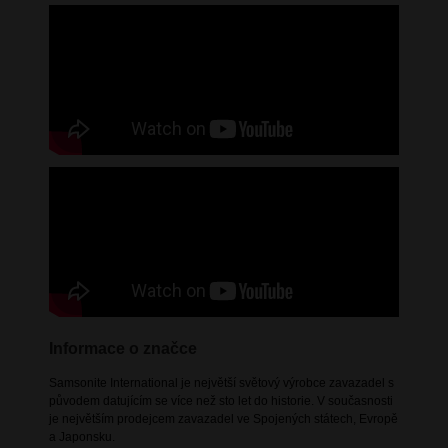
Informace o značce
Samsonite International je největší světový výrobce zavazadel s
původem datujícím se více než sto let do historie. V současnosti
je největším prodejcem zavazadel ve Spojených státech, Evropě
a Japonsku.