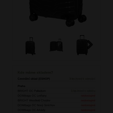
Next
Kde máme skladem?
Centrální sklad (ESHOP)
3 ks
ihned k odeslání
Praha
BRIGHT OC Palladium
1 ks
ihned k odběru
DOMIbags OC Letňany
nedostupné
BRIGHT Westfield Chodov
nedostupné
DOMIbags OC Nový Smíchov
nedostupné
DOMIbags OC Arkády
nedostupné