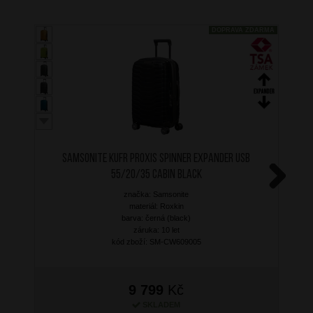
DOPRAVA ZDARMA
SAMSONITE Kufr Proxis Spinner Expander USB
55/20/35 Cabin Black
značka: Samsonite
Next
materiál: Roxkin
barva: černá (black)
záruka: 10 let
kód zboží: SM-CW609005
9 799
Kč
SKLADEM