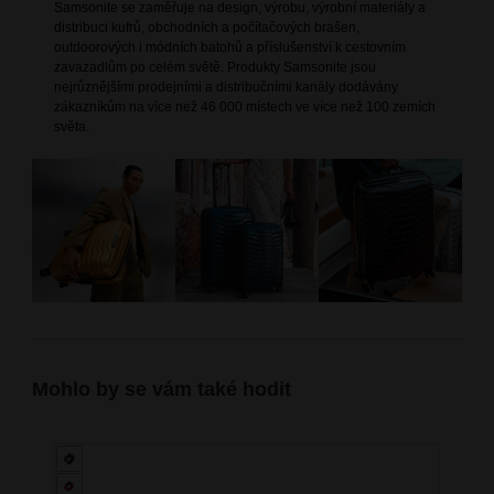
Samsonite se zaměřuje na design, výrobu, výrobní materiály a
distribuci kufrů, obchodních a počítačových brašen,
outdoorových i módních batohů a příslušenství k cestovním
zavazadlům po celém světě. Produkty Samsonite jsou
nejrůznějšími prodejními a distribučními kanály dodávány
zákazníkům na více než 46 000 místech ve více než 100 zemích
světa.
Mohlo by se vám také hodit