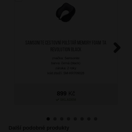
SAMSONITE Cestovní polštář Memory Foam TA
Revolution Black
Next
značka: Samsonite
barva: černá (black)
záruka: 2 roky
kód zboží: SM-KR709028
899
Kč
SKLADEM
Další podobné produkty