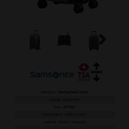
Next
kategorie:
Skořepinové kufry
značka:
Samsonite
řada:
ATTRIX
kód výrobce:
146117/A204
materiál:
Roxkin, Recyclex