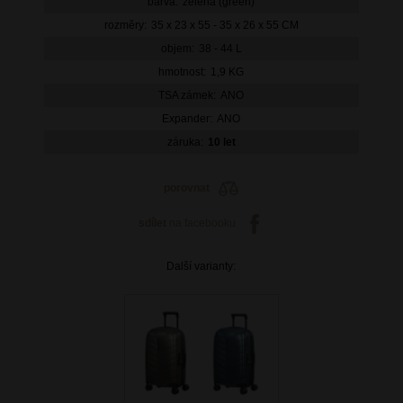
barva:
zelená (green)
rozměry:
35 x 23 x 55 - 35 x 26 x 55 CM
objem:
38 - 44 L
hmotnost:
1,9 KG
TSA zámek:
ANO
Expander:
ANO
záruka:
10 let
porovnat
sdílet
na facebooku
Další varianty: