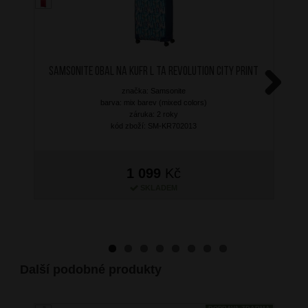
SAMSONITE Obal na kufr L TA Revolution City Print
značka: Samsonite
Next
barva: mix barev (mixed colors)
záruka: 2 roky
kód zboží: SM-KR702013
1 099
Kč
SKLADEM
Další podobné produkty