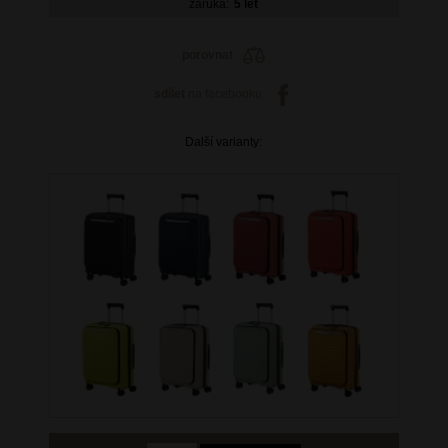
záruka:
5 let
porovnat
sdílet
na facebooku
Další varianty: