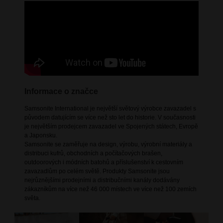
Informace o značce
Samsonite International je největší světový výrobce zavazadel s
původem datujícím se více než sto let do historie. V současnosti
je největším prodejcem zavazadel ve Spojených státech, Evropě
a Japonsku.
Samsonite se zaměřuje na design, výrobu, výrobní materiály a
distribuci kufrů, obchodních a počítačových brašen,
outdoorových i módních batohů a příslušenství k cestovním
zavazadlům po celém světě. Produkty Samsonite jsou
nejrůznějšími prodejními a distribučními kanály dodávány
zákazníkům na více než 46 000 místech ve více než 100 zemích
světa.