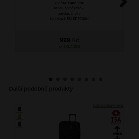
značka: Samsonite
barva: černá (black)
Next
záruka: 2 roky
kód zboží: SM-KR709004
999
Kč
SKLADEM
Další podobné produkty
DOPRAVA ZDARMA