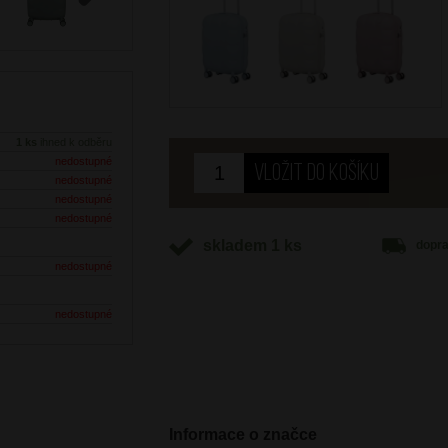
Next
1 ks
ihned k odběru
nedostupné
nedostupné
nedostupné
nedostupné
skladem 1 ks
dopr
nedostupné
nedostupné
Informace o značce