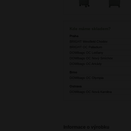
Kde máme skladem?
Praha
BRIGHT Westfield Chodov
BRIGHT OC Palladium
DOMIbags OC Letňany
DOMIbags OC Nový Smíchov
DOMIbags OC Arkády
Brno
DOMIbags OC Olympia
Ostrava
DOMIbags OC Nová Karolina
Informace o výrobku