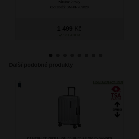
záruka: 2 roky
kód zboží: SM-KR709029
1 499
Kč
SKLADEM
Další podobné produkty
DOPRAVA ZDARMA