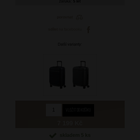
záruka:
5 let
porovnat
sdílet
na facebooku
Další varianty:
7 199 Kč
skladem 5 ks