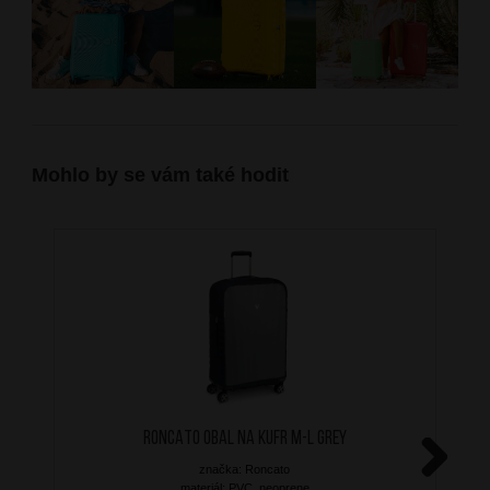
Mohlo by se vám také hodit
RONCATO Obal na kufr M-L Grey
značka: Roncato
Next
materiál: PVC, neoprene