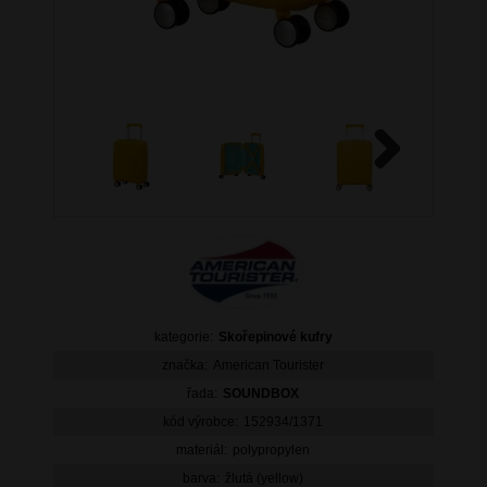
Next
kategorie:
Skořepinové kufry
značka:
American Tourister
řada:
SOUNDBOX
kód výrobce:
152934/1371
materiál:
polypropylen
barva:
žlutá (yellow)