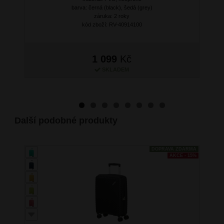
barva: černá (black), šedá (grey)
záruka: 2 roky
kód zboží: RV-40914100
1 099
Kč
SKLADEM
Další podobné produkty
DOPRAVA ZDARMA
AKCE - 15%