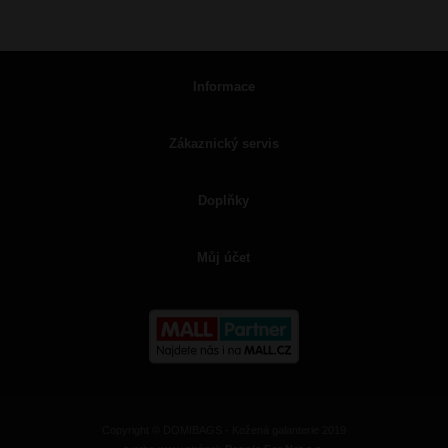
Informace
Zákaznický servis
Doplňky
Můj účet
Copyright © DOMIBAGS - Kožená galanterie 2019