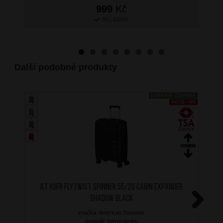
999
Kč
SKLADEM
Další podobné produkty
DOPRAVA ZDARMA
AKCE - 0%
AT Kufr Flytwist Spinner 55/20 Cabin Expander
Shadow Black
značka: American Tourister
Next
materiál: polypropylen