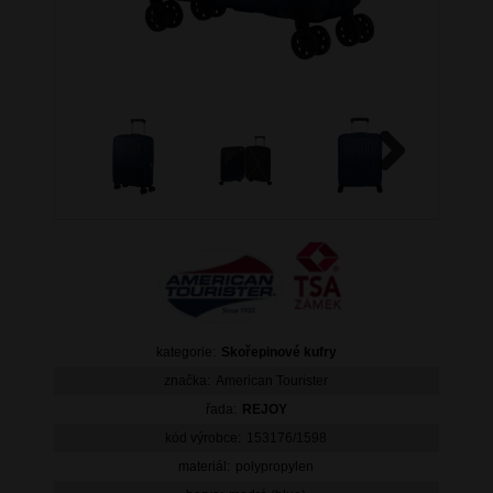
Next
kategorie:
Skořepinové kufry
značka:
American Tourister
řada:
REJOY
kód výrobce:
153176/1598
materiál:
polypropylen