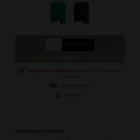
2 499 Kč
na objednání u dodavatele
(o dodací lhůtě Vás budeme
informovat)
doprava
zdarma
Hlídací pes
Informace o výrobku