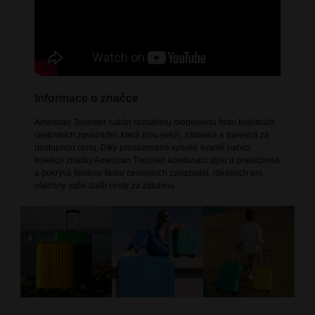
Informace o značce
American Tourister nabízí rozsáhlou modelovou řadu kvalitních
cestovních zavazadel, která jsou svěží, zábavná a barevná za
dostupnou cenu. Díky prosazované vysoké kvalitě nabízí
kolekce značky American Tourister kombinaci stylu a praktičnosti
a pokrývá širokou škálu cestovních zavazadel, ideálních pro
všechny vaše další cesty za zábavou.