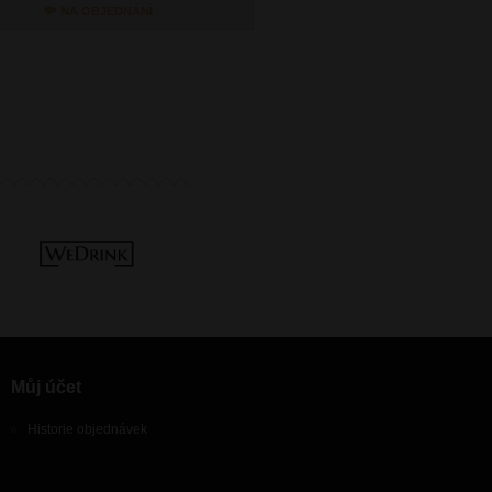
NA OBJEDNÁNÍ
NA OBJEDNÁN
Můj účet
Historie objednávek