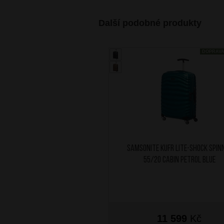
Další podobné produkty
DOPRAV
SAMSONITE Kufr Lite-shock Spin
55/20 Cabin Petrol Blue
11 599
Kč