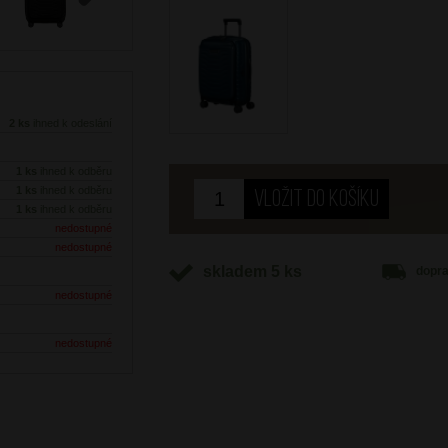
Next
2 ks
ihned k odeslání
1 ks
ihned k odběru
1 ks
ihned k odběru
1 ks
ihned k odběru
nedostupné
nedostupné
skladem 5 ks
dopr
nedostupné
nedostupné