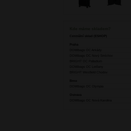
Kde máme skladem?
Centrální sklad (ESHOP)
Praha
DOMIbags OC Arkády
DOMIbags OC Nový Smíchov
BRIGHT OC Palladium
DOMIbags OC Letňany
BRIGHT Westfield Chodov
Brno
DOMIbags OC Olympia
Ostrava
DOMIbags OC Nová Karolina