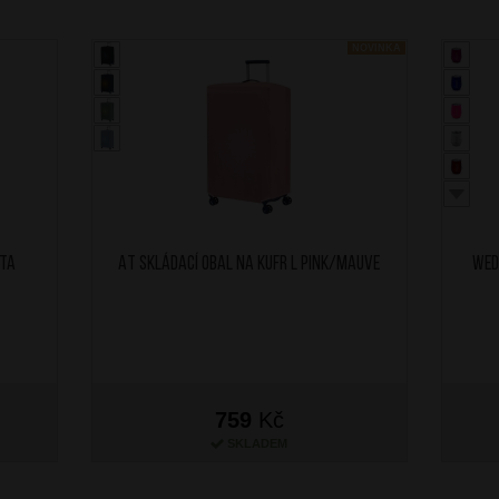
NOVINKA
 TA
AT Skládací obal na kufr L Pink/Mauve
WED
759
Kč
SKLADEM