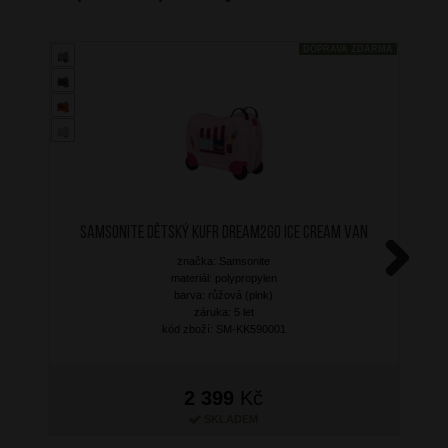
DOPRAVA ZDARMA
SAMSONITE Dětský kufr Dream2Go Ice Cream Van
značka: Samsonite
materiál: polypropylen
Next
barva: růžová (pink)
záruka: 5 let
kód zboží: SM-KK590001
2 399
Kč
SKLADEM