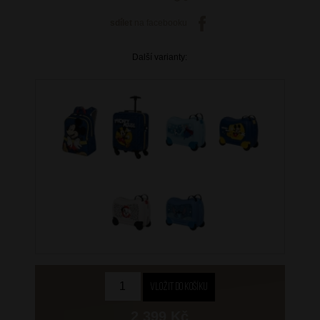
sdílet
na facebooku
Další varianty:
2 399 Kč