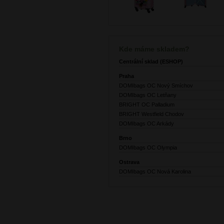
Kde máme skladem?
Centrální sklad (ESHOP)
Praha
DOMIbags OC Nový Smíchov
DOMIbags OC Letňany
BRIGHT OC Palladium
BRIGHT Westfield Chodov
DOMIbags OC Arkády
Brno
DOMIbags OC Olympia
Ostrava
DOMIbags OC Nová Karolina