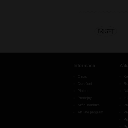
Informace
Zák
O nás
Ko
Doručení
Re
Platba
Ná
Prodejny
In
Akční nabídka
Pr
Affiliate program
Pr
Pr
Pr