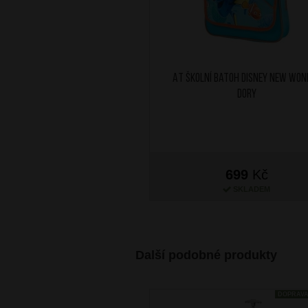
AT Školní batoh Disney New Won
Dory
699
Kč
SKLADEM
Další podobné produkty
DOPRAV