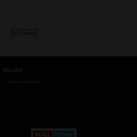
Můj účet
Historie objednávek