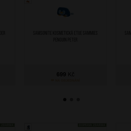
der
SAMSONITE Kosmetická etue Sammies
SAM
Penguin Peter
699
Kč
NA OBJEDNÁNÍ
A ZDARMA
DOPRAVA ZDARMA