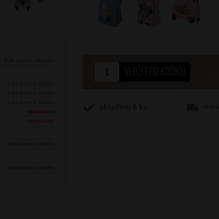
Next
1 ks
ihned k odeslání
1 ks
ihned k odběru
1 ks
ihned k odběru
1 ks
ihned k odběru
skladem 6 ks
dopr
nedostupné
nedostupné
1 ks
ihned k odběru
1 ks
ihned k odběru