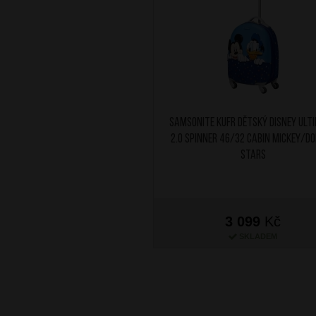
SAMSONITE Kufr dětský Disney Ult
2.0 Spinner 46/32 Cabin Mickey/D
Stars
3 099
Kč
SKLADEM