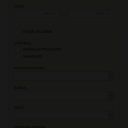
CENA:
—
Kč
Kč
POUZE SKLADEM
VÝROBCE
AMERICAN TOURISTER
SAMSONITE
HLAVNÍ MATERIÁL
BARVA
AKCE
DOPRAVA ZDARMA