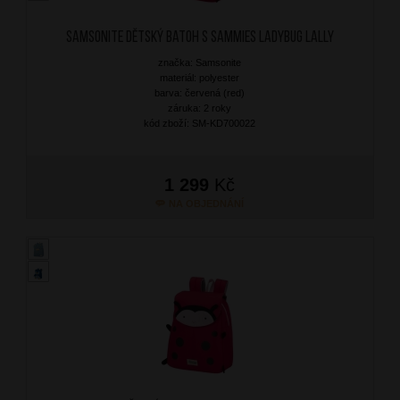
SAMSONITE Dětský batoh S Sammies Ladybug Lally
značka: Samsonite
materiál: polyester
barva: červená (red)
záruka: 2 roky
kód zboží: SM-KD700022
1 299
Kč
NA OBJEDNÁNÍ