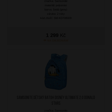
značka: Samsonite
materiál: polyester
barva: šedá (grey)
záruka: 2 roky
kód zboží: SM-KD708009
1 299
Kč
NA OBJEDNÁNÍ
SAMSONITE Dětský batoh Disney Ultimate 2.0 Donald
Stars
značka: Samsonite