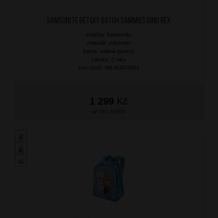
SAMSONITE Dětský batoh Sammies Dino Rex
značka: Samsonite
materiál: polyester
barva: zelená (green)
záruka: 2 roky
kód zboží: SM-KU674001
1 299
Kč
SKLADEM