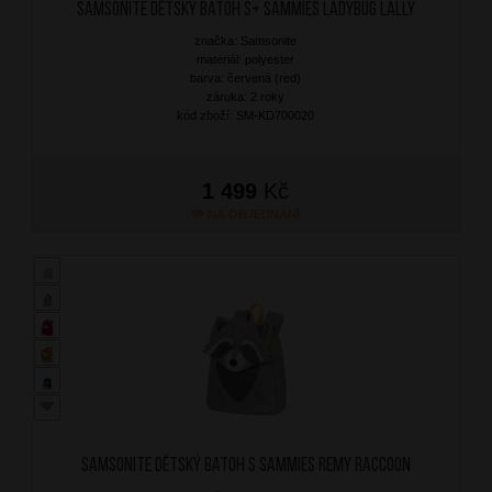
SAMSONITE Dětský batoh S+ Sammies Ladybug Lally
značka: Samsonite
materiál: polyester
barva: červená (red)
záruka: 2 roky
kód zboží: SM-KD700020
1 499
Kč
NA OBJEDNÁNÍ
SAMSONITE Dětský batoh S Sammies Remy Raccoon