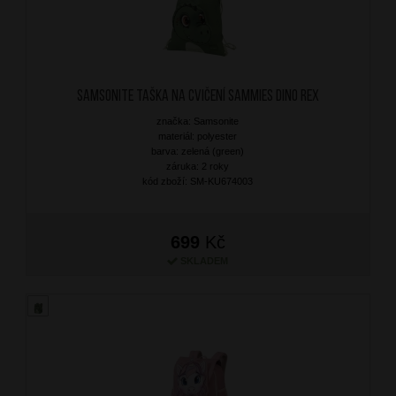
SAMSONITE Taška na cvičení Sammies Dino Rex
značka: Samsonite
materiál: polyester
barva: zelená (green)
záruka: 2 roky
kód zboží: SM-KU674003
699
Kč
SKLADEM