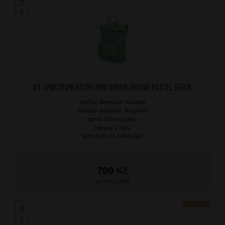
AT Sportovní batoh MINI Urban Groove Pastel Green
značka: American Tourister
materiál: polyester, Recyclex
barva: růžová (pink)
záruka: 2 roky
kód zboží: AT-24G84062
799
Kč
SKLADEM
NOVINKA