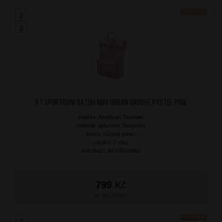
NOVINKA
AT Sportovní batoh MINI Urban Groove Pastel Pink
značka: American Tourister
materiál: polyester, Recyclex
barva: růžová (pink)
záruka: 2 roky
kód zboží: AT-24G60062
799
Kč
SKLADEM
NOVINKA