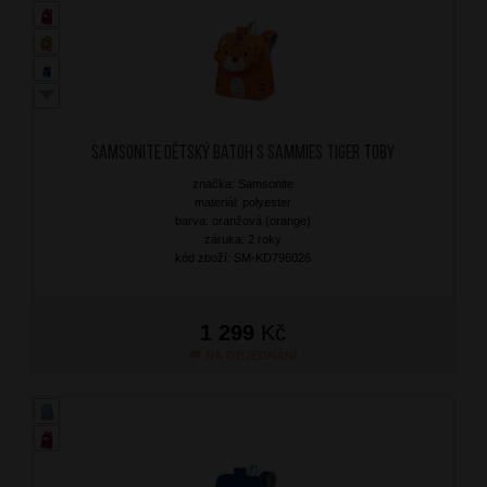
SAMSONITE Dětský batoh S Sammies Tiger Toby
značka: Samsonite
materiál: polyester
barva: oranžová (orange)
záruka: 2 roky
kód zboží: SM-KD796026
1 299
Kč
NA OBJEDNÁNÍ