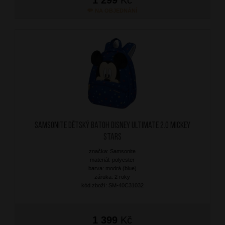
NA OBJEDNÁNÍ
SAMSONITE Dětský batoh Disney Ultimate 2.0 Mickey
Stars
značka: Samsonite
materiál: polyester
barva: modrá (blue)
záruka: 2 roky
kód zboží: SM-40C31032
1 399
Kč