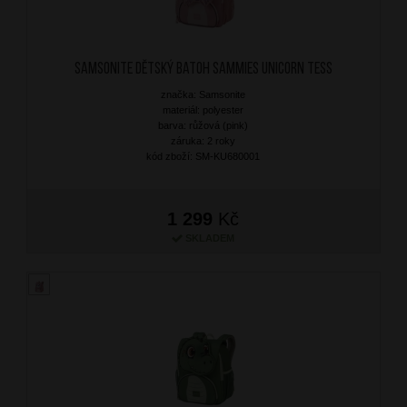
SAMSONITE Dětský batoh Sammies Unicorn Tess
značka: Samsonite
materiál: polyester
barva: růžová (pink)
záruka: 2 roky
kód zboží: SM-KU680001
1 299
Kč
SKLADEM