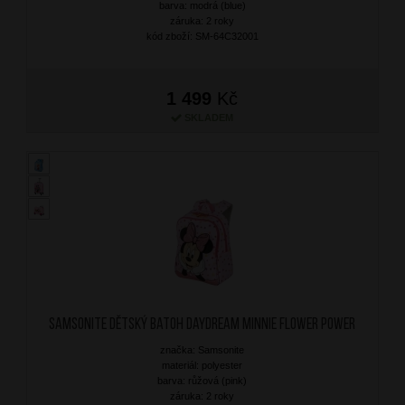
barva: modrá (blue)
záruka: 2 roky
kód zboží: SM-64C32001
1 499
Kč
SKLADEM
SAMSONITE Dětský batoh Daydream Minnie Flower Power
značka: Samsonite
materiál: polyester
barva: růžová (pink)
záruka: 2 roky