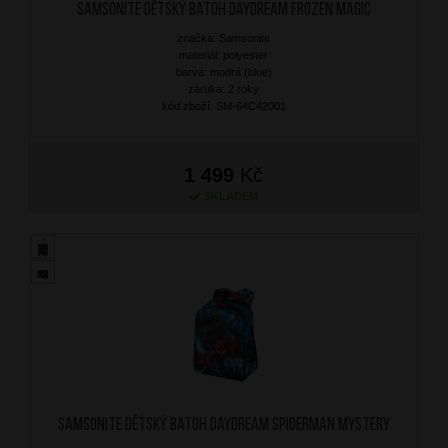
SAMSONITE Dětský batoh Daydream Frozen Magic
značka: Samsonite
materiál: polyester
barva: modrá (blue)
záruka: 2 roky
kód zboží: SM-64C42001
1 499
Kč
SKLADEM
SAMSONITE Dětský batoh Daydream Spiderman Mystery