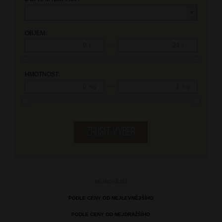
OBJEM:
—
l
l
HMOTNOST:
—
Kg
Kg
NEJNOVĚJŠÍ
PODLE CENY OD NEJLEVNĚJŠÍHO
PODLE CENY OD NEJDRAŽŠÍHO