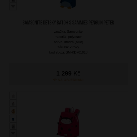
SAMSONITE Dětský batoh S Sammies Penguin Peter
značka: Samsonite
materiál: polyester
barva: modrá (blue)
záruka: 2 roky
kód zboží: SM-KD701018
1 299
Kč
NA OBJEDNÁNÍ