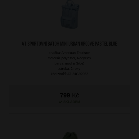
AT Sportovní batoh MINI Urban Groove Pastel Blue
značka: American Tourister
materiál: polyester, Recyclex
barva: modrá (blue)
záruka: 2 roky
kód zboží: AT-24G92062
799
Kč
SKLADEM