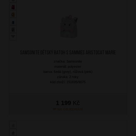
SAMSONITE Dětský batoh S Sammies Aristocat Marie
značka: Samsonite
materiál: polyester
barva: šedá (grey), růžová (pink)
záruka: 2 roky
kód zboží: 151695/9075
1 199
Kč
NA OBJEDNÁNÍ