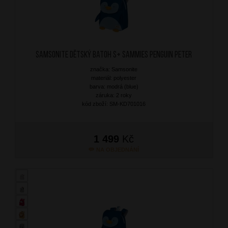
SAMSONITE Dětský batoh S+ Sammies Penguin Peter
značka: Samsonite
materiál: polyester
barva: modrá (blue)
záruka: 2 roky
kód zboží: SM-KD701016
1 499
Kč
NA OBJEDNÁNÍ