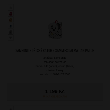
SAMSONITE Dětský batoh S Sammies Dalmatian Patch
značka: Samsonite
materiál: polyester
barva: bílá (white), černá (black)
záruka: 2 roky
kód zboží: SM-61C12008
1 199
Kč
NA OBJEDNÁNÍ