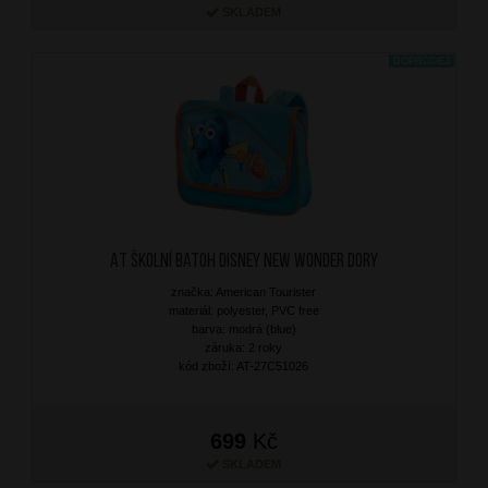
SKLADEM
DOPRODEJ
AT Školní batoh Disney New Wonder Dory
značka: American Tourister
materiál: polyester, PVC free
barva: modrá (blue)
záruka: 2 roky
kód zboží: AT-27C51026
699
Kč
SKLADEM