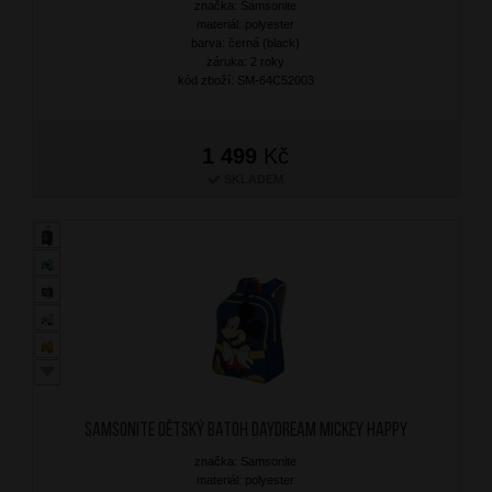
značka: Samsonite
materiál: polyester
barva: černá (black)
záruka: 2 roky
kód zboží: SM-64C52003
1 499
Kč
SKLADEM
SAMSONITE Dětský batoh Daydream Mickey Happy
značka: Samsonite
materiál: polyester