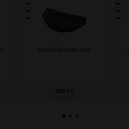
ool
BRIGHT Kožená ledvinka Černá
899
Kč
SKLADEM