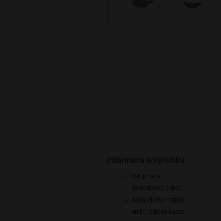
Informace o výrobku
vstup na zip
čelní zipová kapsa
zadní zipová kapsa
vnitřní zipová kapsa