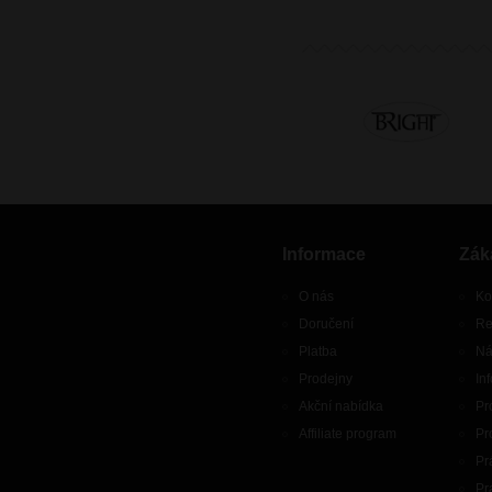
Informace
Zák
O nás
Ko
Doručení
Re
Platba
Ná
Prodejny
In
Akční nabídka
Pr
Affiliate program
Pr
Pr
Pr