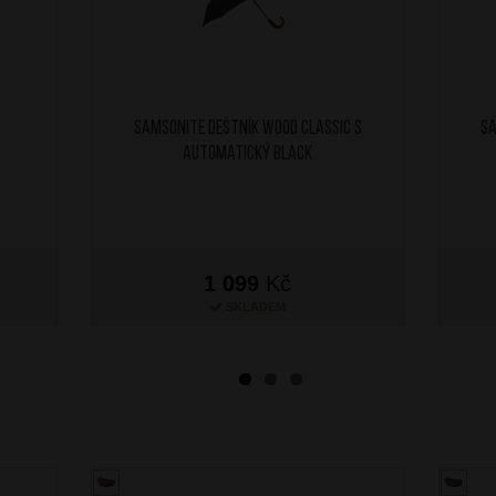
SAMSONITE Deštník Wood Classic S
SA
Automatický Black
1 099
Kč
SKLADEM