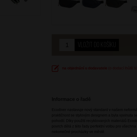
Next
na objednání u dodavatele
(o dodací lhůtě 
Informace o řadě
Ecodiver nastavuje nový standard v našem neformá
praktičnost se stylovým designem a byla vyvinuta 
pohodlí. Díky použití recyklovaných materiálů Eco
povrch dělá z této řady perfektní volbu pro všechna
nekonečné procházky ve městě.