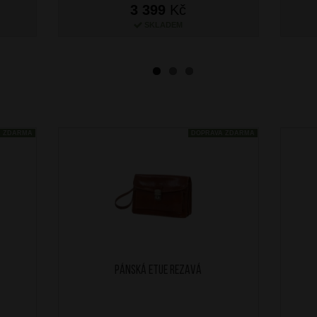
3 399
Kč
SKLADEM
A ZDARMA
DOPRAVA ZDARMA
Pánská etue Rezavá