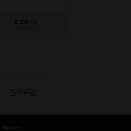
2 299
Kč
1 999
Kč
SKLADEM
SKLADEM
Můj účet