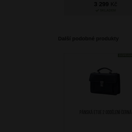
3 299
Kč
SKLADEM
Další podobné produkty
DOPRAV
Pánská etue 2 oddělení Černá