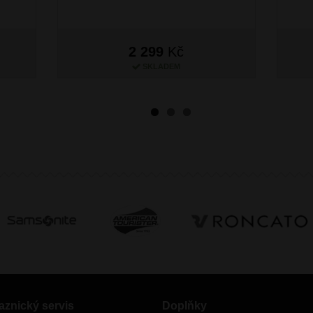
2 299
Kč
SKLADEM
aznický servis
Doplňky