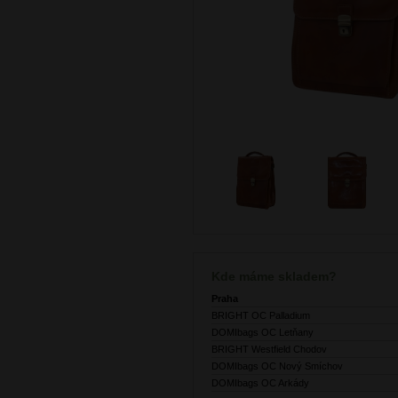
Kde máme skladem?
Praha
BRIGHT OC Palladium
DOMIbags OC Letňany
BRIGHT Westfield Chodov
DOMIbags OC Nový Smíchov
DOMIbags OC Arkády