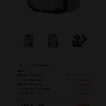
Next
Kde máme skladem?
Praha
BRIGHT OC Palladium
1 ks
ihned k odběru
DOMIbags OC Letňany
nedostupné
BRIGHT Westfield Chodov
nedostupné
DOMIbags OC Nový Smíchov
nedostupné
DOMIbags OC Arkády
nedostupné
Brno
DOMIbags OC Olympia
nedostupné