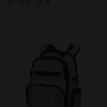
Grey/Metallic Melon