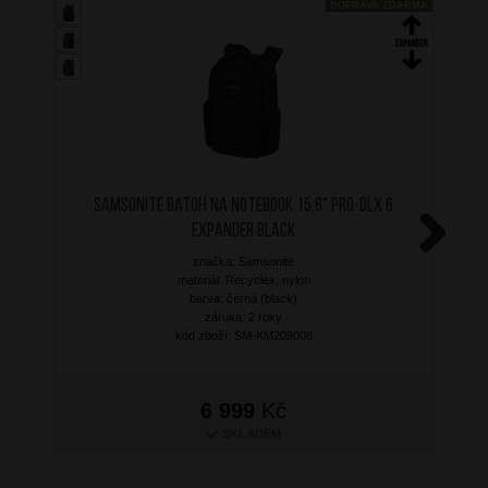
DOPRAVA ZDARMA
SAMSONITE Batoh na notebook 15,6" PRO-DLX 6
Expander Black
značka: Samsonite
Next
materiál: Recyclex, nylon
barva: černá (black)
záruka: 2 roky
kód zboží: SM-KM209008
6 999
Kč
SKLADEM